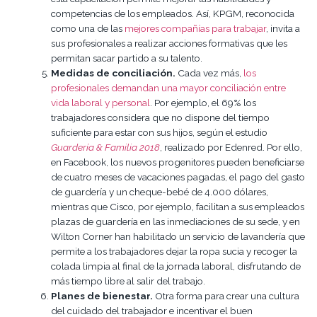
competencias de los empleados. Así, KPGM, reconocida
como una de las
mejores compañías para trabajar
, invita a
sus profesionales a realizar acciones formativas que les
permitan sacar partido a su talento.
Medidas de conciliación.
Cada vez más,
los
profesionales demandan una mayor conciliación entre
vida laboral y personal
. Por ejemplo, el 69% los
trabajadores considera que no dispone del tiempo
suficiente para estar con sus hijos, según el estudio
Guardería & Familia 2018
, realizado por Edenred. Por ello,
en Facebook, los nuevos progenitores pueden beneficiarse
de cuatro meses de vacaciones pagadas, el pago del gasto
de guardería y un cheque-bebé de 4.000 dólares,
mientras que Cisco, por ejemplo, facilitan a sus empleados
plazas de guardería en las inmediaciones de su sede, y en
Wilton Corner han habilitado un servicio de lavandería que
permite a los trabajadores dejar la ropa sucia y recoger la
colada limpia al final de la jornada laboral, disfrutando de
más tiempo libre al salir del trabajo.
Planes de bienestar.
Otra forma para crear una cultura
del cuidado del trabajador e incentivar el buen