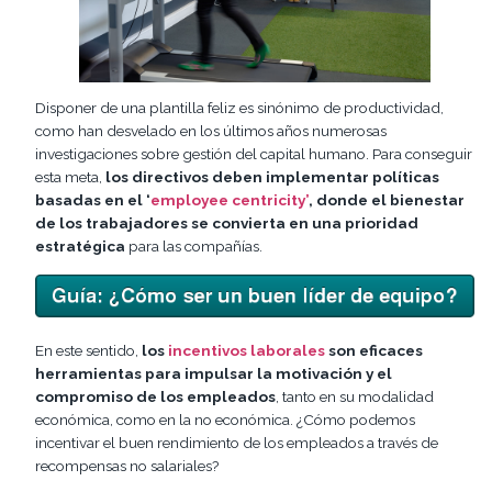
Disponer de una plantilla feliz es sinónimo de productividad,
como han desvelado en los últimos años numerosas
investigaciones sobre gestión del capital humano. Para conseguir
esta meta,
los directivos deben implementar políticas
basadas en el ‘
employee centricity’
, donde el bienestar
de los trabajadores se convierta en una prioridad
estratégica
para las compañías.
En este sentido,
los
incentivos laborales
son eficaces
herramientas para impulsar la motivación y el
compromiso de los empleados
, tanto en su modalidad
económica, como en la no económica. ¿Cómo podemos
incentivar el buen rendimiento de los empleados a través de
recompensas no salariales?