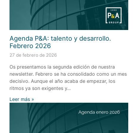
Agenda P&A: talento y desarrollo.
Febrero 2026
27 de febrero de 2026
Os presentamos la segunda edición de nuestra
newsletter. Febrero se ha consolidado como un mes
decisivo. Aunque el año acaba de empezar, los
ritmos ya son exigentes y...
Leer más »