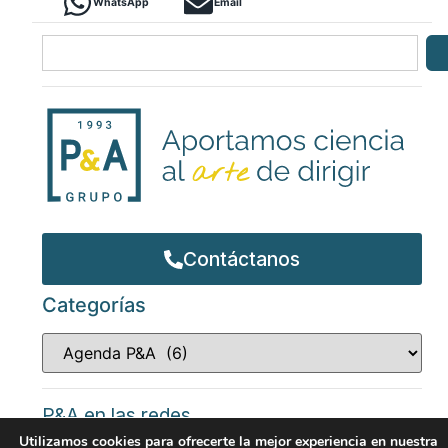
WhatsApp
Email
Contáctanos
Categorías
P&A en las redes
Utilizamos cookies para ofrecerte la mejor experiencia en nuestra