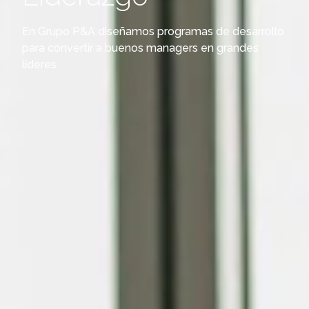
En Grupo P&A diseñamos programas de desarrollo
para convertir a buenos managers en grandes
líderes