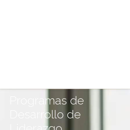
Programas de
Desarrollo de
Liderazgo