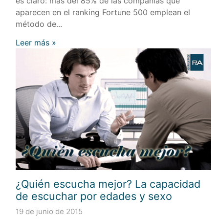
es claro: más del 85% de las compañías que
aparecen en el ranking Fortune 500 emplean el
método de...
Leer más »
¿Quién escucha mejor? La capacidad
de escuchar por edades y sexo
19 de junio de 2015