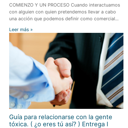
COMIENZO Y UN PROCESO Cuando interactuamos
con alguien con quien pretendemos llevar a cabo
una acción que podemos definir como comercial...
Leer más »
Guía para relacionarse con la gente
tóxica. ( ¿o eres tú así? ) Entrega I