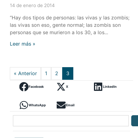
14 de enero de 2014
“Hay dos tipos de personas: las vivas y las zombis;
las vivas son eso, gente normal; las zombis son
personas que se murieron a los 30, a los...
Leer más »
« Anterior
1
2
3
Facebook
X
LinkedIn
WhatsApp
Email