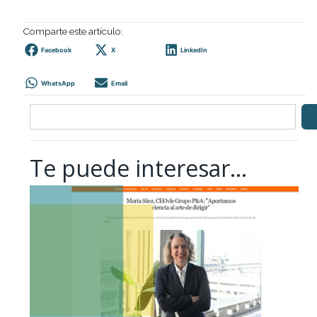
Comparte este artículo:
Facebook
X
LinkedIn
WhatsApp
Email
Te puede interesar...