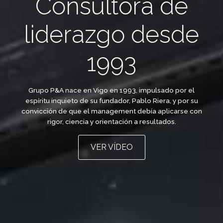
Consultora de
liderazgo desde
1993
Grupo P&A nace en Vigo en 1993, impulsado por el
espíritu inquieto de su fundador, Pablo Riera, y por su
convicción de que el management debía aplicarse con
rigor, ciencia y orientación a resultados.
VER VÍDEO