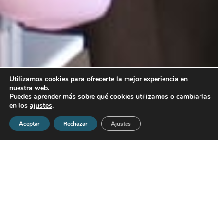
Utilizamos cookies para ofrecerte la mejor experiencia en
nuestra web.
Puedes aprender más sobre qué cookies utilizamos o cambiarlas
en los
ajustes
.
Aceptar
Rechazar
Ajustes
Iniciamos nuestra actividad en el sector del automóvil y, con el
tiempo, ampliamos nuestro alcance a toda la Península
Ibérica, acompañando a organizaciones de múltiples sectores
en proyectos de liderazgo, cultura y desarrollo del talento.