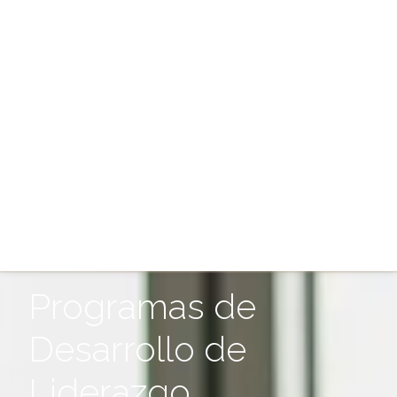
Programas de
Desarrollo de
Liderazgo