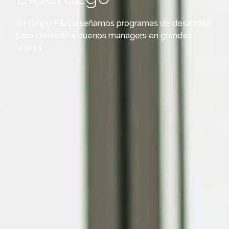
En Grupo P&A diseñamos programas de desarrollo
para convertir a buenos managers en grandes
líderes