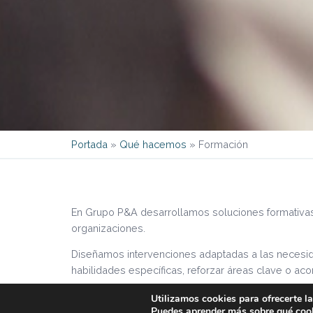
Portada
»
Qué hacemos
»
Formación
En Grupo P&A desarrollamos soluciones formativas o
organizaciones.
Diseñamos intervenciones adaptadas a las necesid
habilidades específicas, reforzar áreas clave o a
Utilizamos cookies para ofrecerte l
Puedes aprender más sobre qué cook