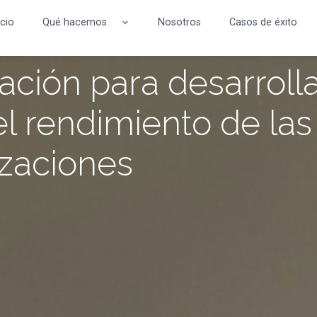
icio
Qué hacemos
Nosotros
Casos de éxito
ción para desarroll
el rendimiento de las
zaciones