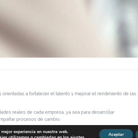
rientadas a fortalecer el talento y mejorar el rendimiento de las
ades reales de cada empresa, ya sea para desarrollar
compañar procesos de cambio.
a mejor experiencia en nuestra web.
Aceptar
ies utilizamos o cambiarlas en los
ajustes
.