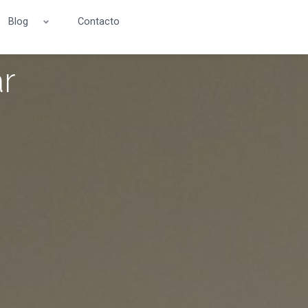
Blog
Contacto
ar