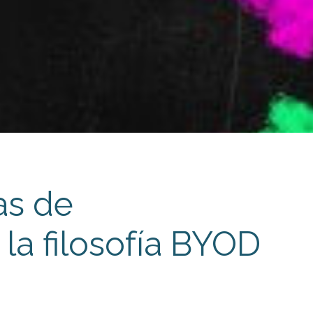
as de
 la filosofía BYOD