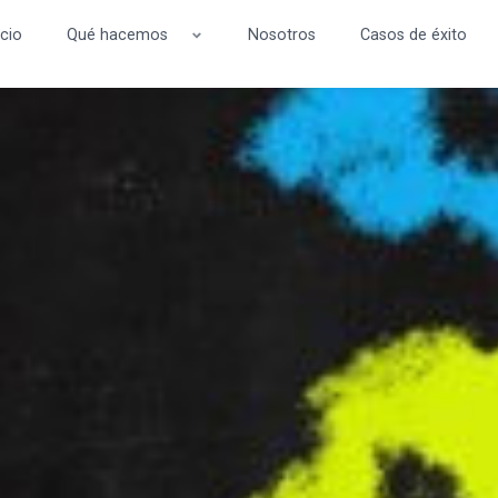
icio
Qué hacemos
Nosotros
Casos de éxito