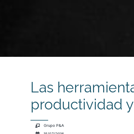
Las herramient
productividad y
Grupo P&A
15/07/2016