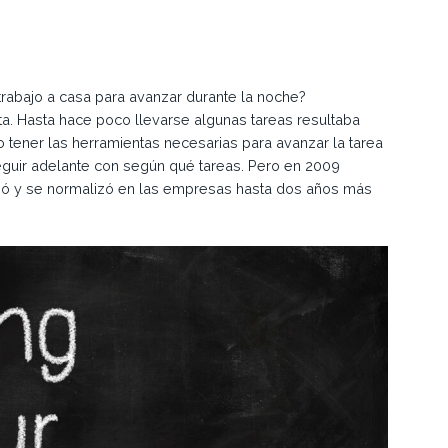
trabajo a casa para avanzar durante la noche?
a. Hasta hace poco llevarse algunas tareas resultaba
no tener las herramientas necesarias para avanzar la tarea
 seguir adelante con según qué tareas. Pero en 2009
zó y se normalizó en las empresas hasta dos años más