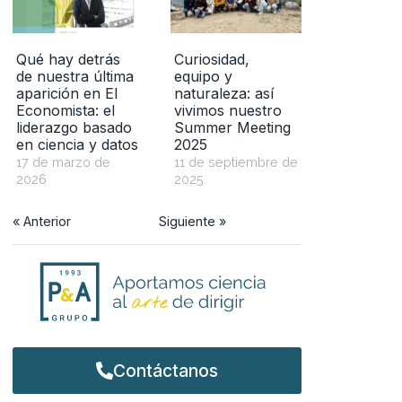
Qué hay detrás
Curiosidad,
de nuestra última
equipo y
aparición en El
naturaleza: así
Economista: el
vivimos nuestro
liderazgo basado
Summer Meeting
en ciencia y datos
2025
17 de marzo de
11 de septiembre de
2026
2025
« Anterior
Siguiente »
Contáctanos