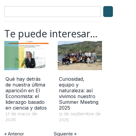
Te puede interesar...
Qué hay detrás
Curiosidad,
de nuestra última
equipo y
aparición en El
naturaleza: así
Economista: el
vivimos nuestro
liderazgo basado
Summer Meeting
en ciencia y datos
2025
17 de marzo de
11 de septiembre de
2026
2025
« Anterior
Siguiente »