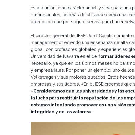
Esta reunión tiene carácter anual, y sirve para una
empresariales, además de utilizarse como una exc
promoción que por seguro servirá para hacer netw
El director general del IESE, Jordi Canals coment
management ofreciendo una enseñanza de alta cali
global, con profesores globales y experiencias glob
Universidad de Navarra es el de
formar líderes e
necesario, ya que en los últimos meses no paramo
y empresariales. Por poner un ejemplo, uno de los 
Volkswagen y sus motores trucados. Estos hechos 
empresas y sus líderes. «En el IESE creemos que 
«
Consideramos que las universidades y las es
la lucha para restituir la reputación de las em
estamos intentando promover es una visión más
integridad y en los valores
».