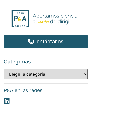
Contáctanos
Categorías
P&A en las redes