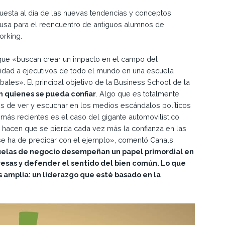
 puesta al día de las nuevas tendencias y conceptos
usa para el reencuentro de antiguos alumnos de
orking.
ó que «buscan crear un impacto en el campo del
dad a ejecutivos de todo el mundo en una escuela
ales». El principal objetivo de la Business School de la
n quienes se pueda confiar
. Algo que es totalmente
s de ver y escuchar en los medios escándalos políticos
más recientes es el caso del gigante automovilístico
hacen que se pierda cada vez más la confianza en las
se ha de predicar con el ejemplo», comentó Canals.
cuelas de negocio desempeñan un papel primordial en
presas y defender el sentido del bien común. Lo que
 amplia: un liderazgo que esté basado en la