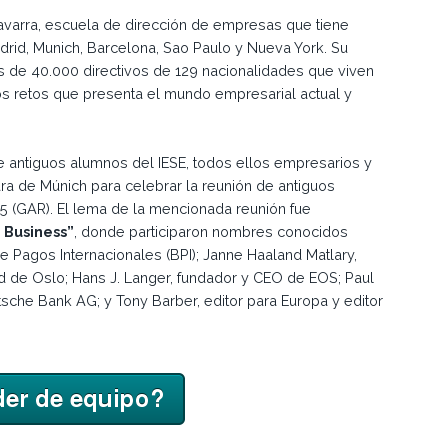
avarra, escuela de dirección de empresas que tiene
rid, Munich, Barcelona, Sao Paulo y Nueva York. Su
de 40.000 directivos de 129 nacionalidades que viven
los retos que presenta el mundo empresarial actual y
e antiguos alumnos del IESE, todos ellos empresarios y
ara de Múnich para celebrar la reunión de antiguos
5 (GAR). El lema de la mencionada reunión fue
 Business”
, donde participaron nombres conocidos
 Pagos Internacionales (BPI); Janne Haaland Matlary,
dad de Oslo; Hans J. Langer, fundador y CEO de EOS; Paul
tsche Bank AG; y Tony Barber, editor para Europa y editor