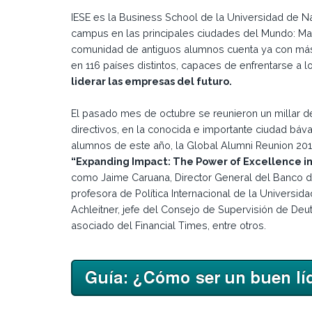
IESE es la Business School de la Universidad de N
campus en las principales ciudades del Mundo: Mad
comunidad de antiguos alumnos cuenta ya con más 
en 116 países distintos, capaces de enfrentarse a 
liderar las empresas del futuro.
El pasado mes de octubre se reunieron un millar d
directivos, en la conocida e importante ciudad báv
alumnos de este año, la Global Alumni Reunion 201
“Expanding Impact: The Power of Excellence in
como Jaime Caruana, Director General del Banco de
profesora de Política Internacional de la Universi
Achleitner, jefe del Consejo de Supervisión de Deu
asociado del Financial Times, entre otros.