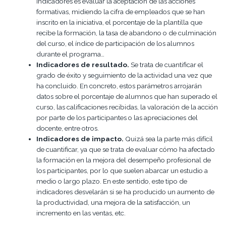
indicadores es evaluar la aceptación de las acciones
formativas, midiendo la cifra de empleados que se han
inscrito en la iniciativa, el porcentaje de la plantilla que
recibe la formación, la tasa de abandono o de culminación
del curso, el índice de participación de los alumnos
durante el programa…
Indicadores de resultado.
Se trata de cuantificar el
grado de éxito y seguimiento de la actividad una vez que
ha concluido. En concreto, estos parámetros arrojarán
datos sobre el porcentaje de alumnos que han superado el
curso, las calificaciones recibidas, la valoración de la acción
por parte de los participantes o las apreciaciones del
docente, entre otros.
Indicadores de impacto.
Quizá sea la parte más difícil
de cuantificar, ya que se trata de evaluar cómo ha afectado
la formación en la mejora del desempeño profesional de
los participantes, por lo que suelen abarcar un estudio a
medio o largo plazo. En este sentido, este tipo de
indicadores desvelarán si se ha producido un aumento de
la productividad, una mejora de la satisfacción, un
incremento en las ventas, etc.