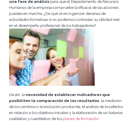
una fase de análisis
para que el Departamento de Recursos
Humanos de la empresa compruebe la eficacia de las acciones
puestas en marcha. ¿De qué sirve organizar decenas de
actividades formativas si no podemos contrastar su utilidad real
en el desempeño profesional de los trabajadores?
De ahí, la
necesidad de establecer indicadores que
posibiliten la comparación de los resultados
, la medición
de los cambios o la evolución producida, el análisis de los efectos
en relación a los objetivos iniciales y la elaboración de un balance
cualitativo y cuantitativo de los
planes de formación
.