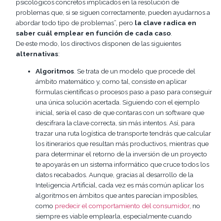
psicológicos concretos implicados en la resolución de
problemas que, si se siguen correctamente, pueden ayudarnos a
abordar todo tipo de problemas”, pero
la clave radica en
saber cuál emplear en función de cada caso
.
De este modo, los directivos disponen de las siguientes
alternativas
:
Algoritmos
. Se trata de un modelo que procede del
ámbito matemático y, como tal, consiste en aplicar
fórmulas científicas o procesos paso a paso para conseguir
una única solución acertada. Siguiendo con el ejemplo
inicial, sería el caso de que contaras con un software que
descifrara la clave correcta, sin más intentos. Así, para
trazar una ruta logística de transporte tendrás que calcular
los itinerarios que resultan más productivos, mientras que
para determinar el retorno de la inversión de un proyecto
te apoyarás en un sistema informático que cruce todos los
datos recabados. Aunque, gracias al desarrollo de la
Inteligencia Artificial, cada vez es más común aplicar los
algoritmos en ámbitos que antes parecían imposibles,
como
predecir el comportamiento del consumidor
, no
siempre es viable emplearla, especialmente cuando