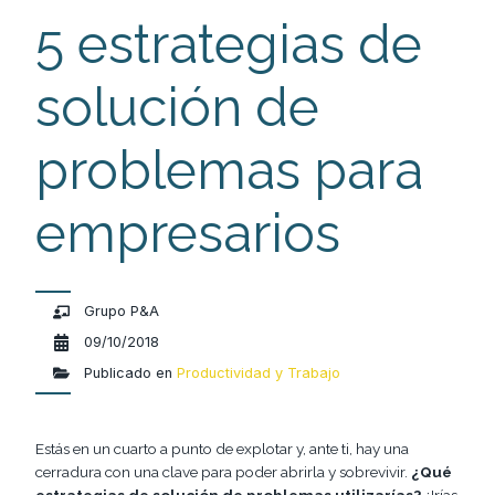
5 estrategias de
solución de
problemas para
empresarios
Grupo P&A
09/10/2018
Publicado en
Productividad y Trabajo
Estás en un cuarto a punto de explotar y, ante ti, hay una
cerradura con una clave para poder abrirla y sobrevivir.
¿Qué
estrategias de solución de problemas utilizarías?
¿Irías