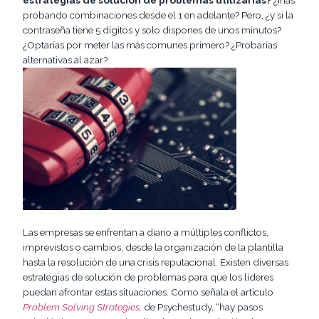
probando combinaciones desde el 1 en adelante? Pero, ¿y si la
contraseña tiene 5 dígitos y solo dispones de unos minutos?
¿Optarías por meter las más comunes primero? ¿Probarías
alternativas al azar?
Las empresas se enfrentan a diario a múltiples conflictos,
imprevistos o cambios, desde la organización de la plantilla
hasta la resolución de una crisis reputacional. Existen diversas
estrategias de solución de problemas para que los líderes
puedan afrontar estas situaciones. Como señala el artículo
Problem Solving Strategies
,
de Psychestudy, “hay pasos