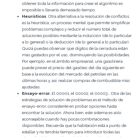
obtener toda la información para crear el algoritmo es
imposible o llevaría demasiado tiempo.
Heurísticos
. Otra alternativa a la resolución de conflictos
es la heurística, un proceso mental que permite simplificar
problemas complejos y reducir el número total de
soluciones posibles mediante la inducción (de lo particular
a lo general) o la deducción (de lo general a lo particular).
Quizá puedas observar qué dígitos de la cerradura están
más gastados por el uso, disminuyendo las posibilidades.
Por ejemplo, en el ámbito empresarial, una gasolinera
puede prever el precio del gasóleo del día siguiente en
base a la evolución del mercado del petróleo en las
últimas horas y, así, realizar compras de combustible más
ajustadas.
Ensayo-error.
El 00001, el 00002, el 00003… Otra de las
estrategias de solución de problemas es el método de
ensayo-error, consistente en probar opciones hasta
encontrar la solución. Ahora bien, este sistema es solo
aconsejable cuando hay pocas combinaciones
disponibles. Recuerda que la habitación está a punto de
estallar y no tendrás tiempo para introducir todas las