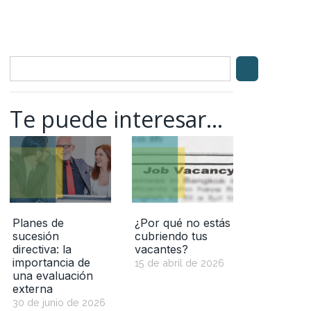
Te puede interesar...
Planes de
¿Por qué no estás
sucesión
cubriendo tus
directiva: la
vacantes?
importancia de
15 de abril de 2026
una evaluación
externa
30 de junio de 2026