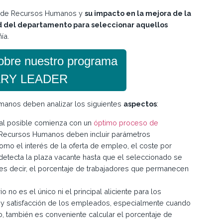
es de Recursos Humanos y
su impacto en la mejora de la
d del departamento para seleccionar aquellos
ía.
sobre nuestro programa
RY LEADER
umanos deben analizar los siguientes
aspectos
:
nal posible comienza con un
óptimo proceso de
e Recursos Humanos deben incluir parámetros
omo el interés de la oferta de empleo, el coste por
detecta la plaza vacante hasta que el seleccionado se
, es decir, el porcentaje de trabajadores que permanecen
rio no es el único ni el principal aliciente para los
ón y satisfacción de los empleados, especialmente cuando
o, también es conveniente calcular el porcentaje de