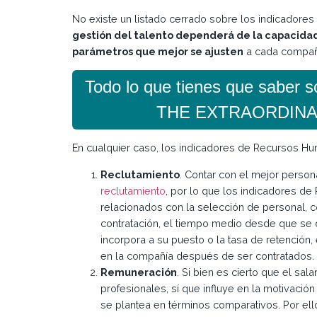
No existe un listado cerrado sobre los indicador
gestión del talento dependerá de la capacida
parámetros que mejor se ajusten
a cada compañ
Todo lo que tienes que saber 
THE EXTRAORDINA
En cualquier caso, los indicadores de Recursos H
Reclutamiento
. Contar con el mejor perso
reclutamiento
, por lo que los indicadores d
relacionados con la selección de personal, c
contratación, el tiempo medio desde que se 
incorpora a su puesto o la tasa de retención
en la compañía después de ser contratados.
Remuneración
. Si bien es cierto que el sala
profesionales, sí que influye en la motivaci
se plantea en términos comparativos. Por ell