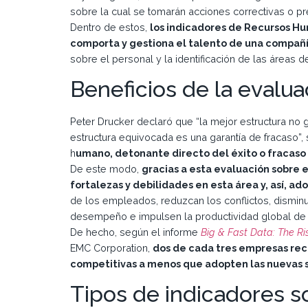
sobre la cual se tomarán acciones correctivas o pr
Dentro de estos,
los indicadores de Recursos Hu
comporta y gestiona el talento de una compañ
sobre el personal y la identificación de las áreas d
Beneficios de la evalua
Peter Drucker declaró que “la mejor estructura no ga
estructura equivocada es una garantía de fracaso”,
h
umano, detonante directo del éxito o fracaso
De este modo,
gracias a esta evaluación sobre 
fortalezas y debilidades en esta área y, así, ado
de los empleados, reduzcan los conflictos, disminu
desempeño e impulsen la productividad global de 
De hecho, según el informe
Big & Fast Data: The Ri
EMC Corporation,
dos de cada tres empresas rec
competitivas a menos que adopten las nuevas s
Tipos de indicadores s