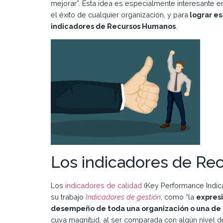
mejorar”. Esta idea es especialmente interesante e
el éxito de cualquier organización, y para
lograr es
indicadores de Recursos Humanos
.
Los indicadores de R
Los
indicadores de calidad
(Key Performance Indica
su trabajo
Indicadores de gestión
, como “la
expresi
desempeño de toda una organización o una de 
cuya magnitud, al ser comparada con algún nivel d