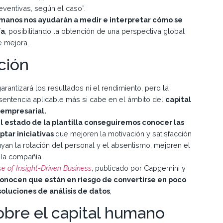
eventivas, según el caso”.
manos nos ayudarán a medir e interpretar cómo se
ía
, posibilitando la obtención de una perspectiva global
e mejora.
ción
rantizará los resultados ni el rendimiento, pero la
 sentencia aplicable más si cabe en el ámbito del
capital
 empresarial.
el estado de la plantilla conseguiremos conocer las
ptar iniciativas
que mejoren la motivación y satisfacción
yan la rotación del personal y el absentismo, mejoren el
la compañía.
se of Insight-Driven Business
, publicado por Capgemini y
onocen que están en riesgo de convertirse en poco
oluciones de análisis de datos
,
obre el capital humano