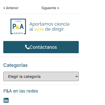
« Anterior
Siguiente »
Contáctanos
Categorías
P&A en las redes