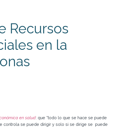
de Recursos
ales en la
sonas
económica en salud
: que “todo lo que se hace se puede
se controla se puede dirigir y solo si se dirige se puede