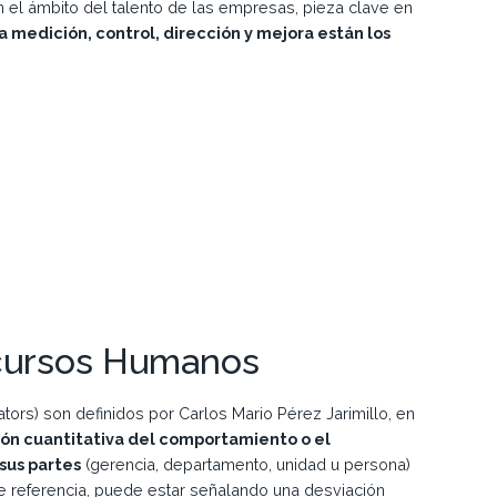
n el ámbito del talento de las empresas, pieza clave en
a medición, control, dirección y mejora están los
ecursos Humanos
tors) son definidos por Carlos Mario Pérez Jarimillo, en
ón cuantitativa del comportamiento o el
sus partes
(gerencia, departamento, unidad u persona)
e referencia, puede estar señalando una desviación