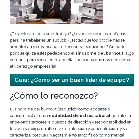
¿Te sientes irritable en el trabajo? ¿Levantarte por las mañanas
para ir a trabajar es un suplicio? ¿Notas que los problemas se
amontonan y eres incapaz de encontrar soluciones? Cuidado,
porque quizá estés padeciendo el
síndrome del burnout
, algo
común –pero serio- entre aquellas personas que nos dedicamos
al liderazgo empresarial.
¿Cómo lo reconozco?
El síndrome del burnout (traducido como agotarse o
consumirse) es una
modalidad de estrés laboral
que afecta,
entre otros sectores, a puestos de dirección y responsabilidad en
los que se exige un alto nivel de atención y concentración, y se
caracteriza porque un agotamiento tanto físico como mental,