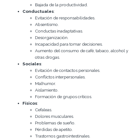
Bajada de la productividad.
Conductuales
:
Evitación de responsabilidades.
Absentismo.
Conductas inadaptativas.
Desorganización.
Incapacidad para tomar decisiones.
Aumento del consumo de café, tabaco, alcohol y
otras drogas.
Sociales
:
Evitación de contactos personales.
Conflictos interpersonales.
Malhumor.
Aislamiento.
Formación de grupos críticos.
Físicos
:
Cefaleas.
Dolores musculares.
Problemas de sueño.
Pérdidas de apetito.
Trastornos gastrointestinales.