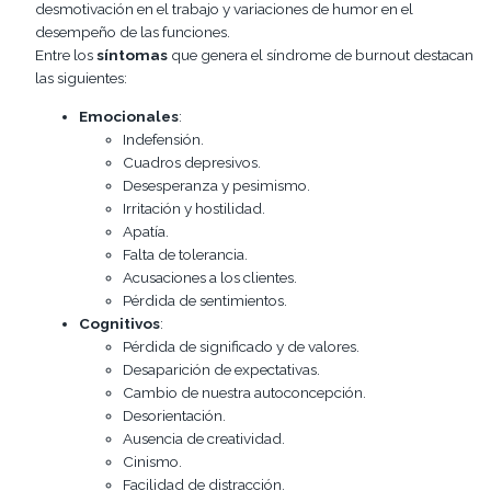
desmotivación en el trabajo y variaciones de humor en el
desempeño de las funciones.
Entre los
síntomas
que genera el síndrome de burnout destacan
las siguientes:
Emocionales
:
Indefensión.
Cuadros depresivos.
Desesperanza y pesimismo.
Irritación y hostilidad.
Apatía.
Falta de tolerancia.
Acusaciones a los clientes.
Pérdida de sentimientos.
Cognitivos
:
Pérdida de significado y de valores.
Desaparición de expectativas.
Cambio de nuestra autoconcepción.
Desorientación.
Ausencia de creatividad.
Cinismo.
Facilidad de distracción.