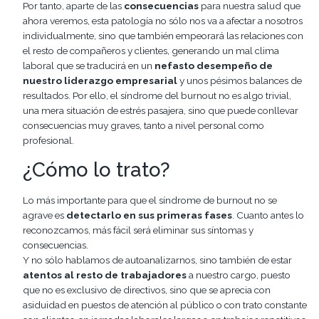
Por tanto, aparte de las
consecuencias
para nuestra salud que
ahora veremos, esta patología no sólo nos va a afectar a nosotros
individualmente, sino que también empeorará las relaciones con
el resto de compañeros y clientes, generando un mal clima
laboral que se traducirá en un
nefasto desempeño de
nuestro liderazgo empresarial
y unos pésimos balances de
resultados. Por ello, el síndrome del burnout no es algo trivial,
una mera situación de estrés pasajera, sino que puede conllevar
consecuencias muy graves, tanto a nivel personal como
profesional.
¿Cómo lo trato?
Lo más importante para que el síndrome de burnout no se
agrave es
detectarlo en sus primeras fases
. Cuanto antes lo
reconozcamos, más fácil será eliminar sus síntomas y
consecuencias.
Y no sólo hablamos de autoanalizarnos, sino también de estar
atentos al resto de trabajadores
a nuestro cargo, puesto
que no es exclusivo de directivos, sino que se aprecia con
asiduidad en puestos de atención al público o con trato constante