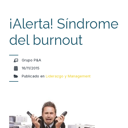
¡Alerta! Síndrome
del burnout
Grupo P&A
16/11/2015
Publicado en
Liderazgo y Management