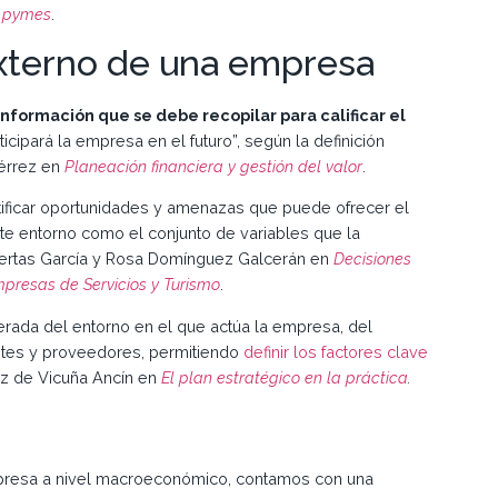
s pymes
.
externo de una empresa
información que se debe recopilar para calificar el
icipará la empresa en el futuro”, según la definición
iérrez en
Planeación financiera y gestión del valor
.
ntificar oportunidades y amenazas que puede ofrecer el
ste entorno como el conjunto de variables que la
uertas García y Rosa Domínguez Galcerán en
Decisiones
mpresas de Servicios y Turismo
.
perada del entorno en el que actúa la empresa, del
entes y proveedores, permitiendo
definir los factores clave
nz de Vicuña Ancín en
El plan estratégico en la práctica
.
empresa a nivel macroeconómico, contamos con una