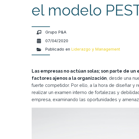
el modelo PES
Grupo P&A
07/04/2020
Publicado en
Liderazgo y Management
Las empresas no actúan solas; son parte de un
factores ajenos a la organización
, desde una nu
fuerte competidor. Por ello, a la hora de diseñar y
realizar un examen interno de fortalezas y debilida
empresa, examinando las oportunidades y amenaza