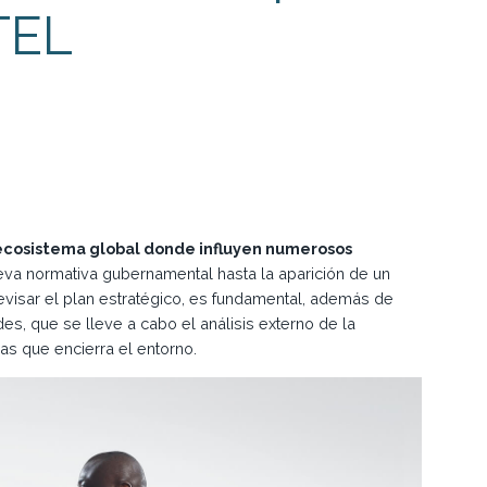
TEL
 ecosistema global donde influyen numerosos
eva normativa gubernamental hasta la aparición de un
 revisar el plan estratégico, es fundamental, además de
des, que se lleve a cabo el análisis externo de la
s que encierra el entorno.