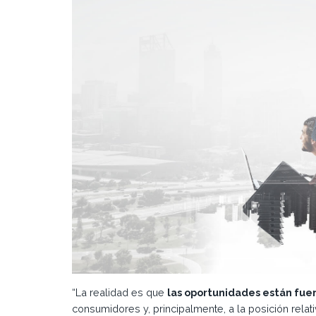
“La realidad es que
las oportunidades están fue
consumidores y, principalmente, a la posición rela