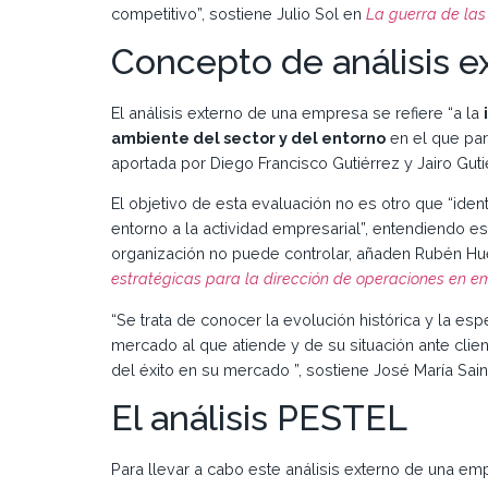
competitivo”, sostiene Julio Sol en
La guerra de la
Concepto de análisis 
El análisis externo de una empresa se refiere “a la
ambiente del sector y del entorno
en el que part
aportada por Diego Francisco Gutiérrez y Jairo Gut
El objetivo de esta evaluación no es otro que “ide
entorno a la actividad empresarial”, entendiendo e
organización no puede controlar, añaden Rubén H
estratégicas para la dirección de operaciones en e
“Se trata de conocer la evolución histórica y la es
mercado al que atiende y de su situación ante cli
del éxito en su mercado ”, sostiene José María Sai
El análisis PESTEL
Para llevar a cabo este análisis externo de una 