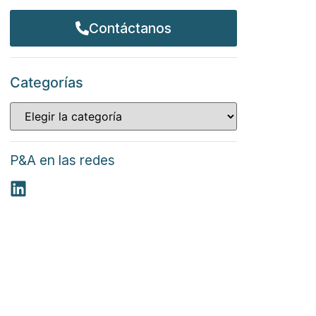
Contáctanos
Categorías
P&A en las redes