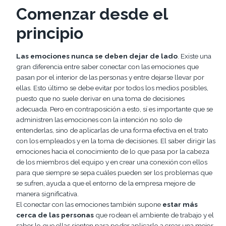
Comenzar desde el
principio
Las emociones nunca se deben dejar de lado
. Existe una
gran diferencia entre saber conectar con las emociones que
pasan por el interior de las personas y entre dejarse llevar por
ellas. Esto último se debe evitar por todos los medios posibles,
puesto que no suele derivar en una toma de decisiones
adecuada. Pero en contraposición a esto, sí es importante que se
administren las emociones con la intención no solo de
entenderlas, sino de aplicarlas de una forma efectiva en el trato
con los empleados y en la toma de decisiones. El saber dirigir las
emociones hacia el conocimiento de lo que pasa por la cabeza
de los miembros del equipo y en crear una conexión con ellos
para que siempre se sepa cuáles pueden ser los problemas que
se sufren, ayuda a que el entorno de la empresa mejore de
manera significativa.
El conectar con las emociones también supone
estar más
cerca de las personas
que rodean el ambiente de trabajo y el
saber lo que ellas sienten para poder aplicarlo a crear una mejor