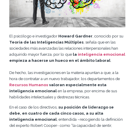
El psicólogo e investigador
Howard Gardner
, conocido por su
Teoría de las Inteligencias Múltiples
, señala que en las
sociedades más avanzadas las relaciones interpersonales han
adquirido mayor fuerza, por lo que
la
inteligencia emocional
empieza a hacerse un hueco en el ámbito laboral
.
De hecho, las investigaciones en la materia apuntan a que, a la
hora de contratar a un nuevo trabajador, los departamentos de
Recursos Humanos
valoran especialmente esta
inteligencia emocional
en la empresa, por encima de sus
habilidades intelectuales y destrezas técnicas.
En el caso de los directivos,
su posición de liderazgo se
debe, en cuatro de cada cinco casos, a su alta
inteligencia emocional
, entendida –recogiendo la definición
del experto Robert Cooper- como “la capacidad de sentir,