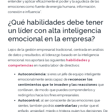
entender y aplicar eficazmente el poder y la agudeza de las
emociones como fuente de energía humana, información,
conexión e influencia”.
¿Qué habilidades debe tener
un líder con alta inteligencia
emocional en la empresa?
Lejos de la gestión empresarial tradicional, centrada en análisis
de datos y resultados, el liderazgo basado en la inteligencia
emocional nos aportará las siguientes
habilidades y
competencias
en nuestra labor de directivos:
Autoconciencia:
si eres un jefe de equipo inteligente
emocionalmente serás capaz de
reconocer los
sentimientos que te invaden y las reacciones
que
conllevan, de modo que puedes comprenderlos y
redirigirlos hacia los fines empresariales.
Autocontrol:
al ser consciente de las emociones que
sientes, también podrás
controlarlas
y evitar que el
enfado, ansiedad, miedo o tristeza guíen tus decisiones. De