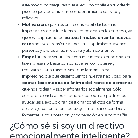
este modo, conseguirás que el equipo confíe en tu criterio,
puesto que adoptarás un comportamiento sensato y
reflexivo.
Motivación:
quizá es una de las habilidades más
importantes de la inteligencia emocional en la empresa, ya
que esa capacidad de
autoestimulación ante nuevos
retos
nos va a transferir autoestima, optimismo, avance
personal y profesional, iniciativa y afán de triunfo.
Empatía:
para ser un líder con inteligencia emocional en
la empresa no basta con conocerse, controlarse y
motivarse a uno mismo, sino que también será
imprescindible que desarrollemos nuestra habilidad para
captar los estados de ánimo del resto de personas
que nos rodean y saber afrontarlos socialmente. Sólo
comprendiendo a los miembros del equipo podremos
ayudarles a evolucionar, gestionar conflictos de forma
eficaz, ejercer un buen liderazgo, impulsar el cambio y
fomentar la colaboración y cooperación en la compañía.
¿Cómo sé si soy un directivo
emocionalmente inteligente?