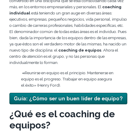
convertido en una disciplina que se está consolidando cada vez
más, en los entornos empresariales y personales. El
coaching
individual
está teniendo un gran auge en diversas áreas:
ejecutivos, empresas, pequeños negocios, vida personal, impulso
o cambio de carreras profesionales, habilidades específicas, etc.
El denominador común de todas estas áreas es el individuo. Pues
bien, dada la importancia de los equipos dentro de las empresas,
ya que éstos son el verdadero motor de las mismas, ha nacido un
nuevo tipo de disciplina: el
coaching de equipos
. Ahora el
centro de atención es el grupo, y no las personas que
individualmente lo forman.
«
Reunirse en equipo es el principio. Mantenerse en
equipo es el progreso. Trabajar en equipo asegura
el éxito» (Henry Ford).
¿Qué es el coaching de
equipos?