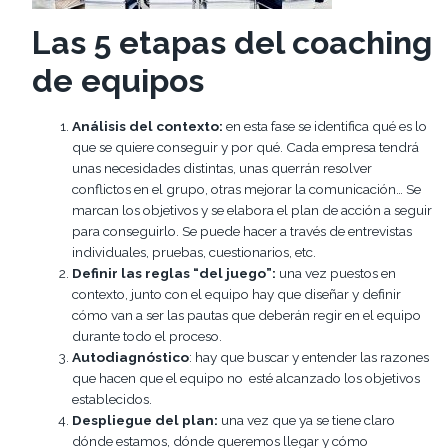
Las 5 etapas del coaching
de equipos
Análisis del contexto:
en esta fase se identifica qué es lo
que se quiere conseguir y por qué. Cada empresa tendrá
unas necesidades distintas, unas querrán resolver
conflictos en el grupo, otras mejorar la comunicación… Se
marcan los objetivos y se elabora el plan de acción a seguir
para conseguirlo. Se puede hacer a través de entrevistas
individuales, pruebas, cuestionarios, etc.
Definir las reglas “del juego”:
una vez puestos en
contexto, junto con el equipo hay que diseñar y definir
cómo van a ser las pautas que deberán regir en el equipo
durante todo el proceso.
Autodiagnóstico
: hay que buscar y entender las razones
que hacen que el equipo no esté alcanzado los objetivos
establecidos.
Despliegue del plan:
una vez que ya se tiene claro
dónde estamos, dónde queremos llegar y cómo