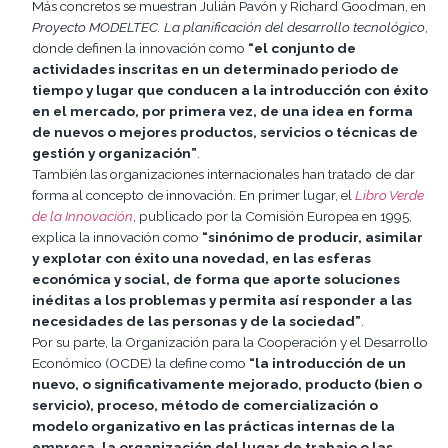
Más concretos se muestran Julián Pavón y Richard Goodman, en
Proyecto MODELTEC. La planificación del desarrollo tecnológico
,
donde definen la innovación como
“el conjunto de
actividades inscritas en un determinado periodo de
tiempo y lugar que conducen a la introducción con éxito
en el mercado, por primera vez, de una idea en forma
de nuevos o mejores productos, servicios o técnicas de
gestión y organización”
.
También las organizaciones internacionales han tratado de dar
forma al concepto de innovación. En primer lugar, el
Libro Verde
de la Innovación
, publicado por la Comisión Europea en 1995,
explica la innovación como
“sinónimo de producir, asimilar
y explotar con éxito una novedad, en las esferas
económica y social, de forma que aporte soluciones
inéditas a los problemas y permita así responder a las
necesidades de las personas y de la sociedad”
.
Por su parte, la Organización para la Cooperación y el Desarrollo
Económico (OCDE) la define como
“la introducción de un
nuevo, o significativamente mejorado, producto (bien o
servicio), proceso, método de comercialización o
modelo organizativo en las prácticas internas de la
empresa, la organización del lugar de trabajo o las