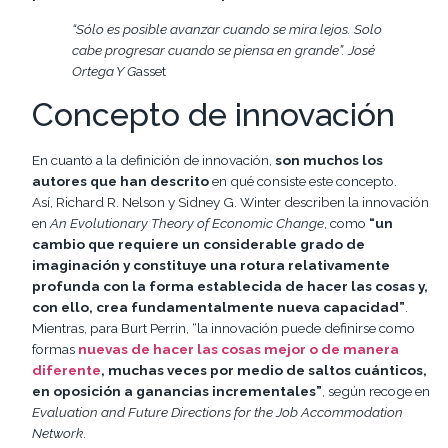
“Sólo es posible avanzar cuando se mira lejos. Solo
cabe progresar cuando se piensa en grande”. José
Ortega Y G
asset
Concepto de innovación
En cuanto a la definición de innovación,
son muchos los
autores que han descrito
en qué consiste este concepto.
Así, Richard R. Nelson y Sidney G. Winter describen la innovación
en
An Evolutionary Theory of Economic Change
, como
“un
cambio que requiere un considerable grado de
imaginación y constituye una rotura relativamente
profunda con la forma establecida de hacer las cosas y,
con ello, crea fundamentalmente nueva capacidad”
.
Mientras, para Burt Perrin, “la innovación puede definirse como
formas
nuevas de hacer las cosas mejor o de manera
diferente
, muchas veces por medio de saltos cuánticos,
en oposición a ganancias incrementales”
, según recoge en
Evaluation and Future Directions for the Job Accommodation
Network
.