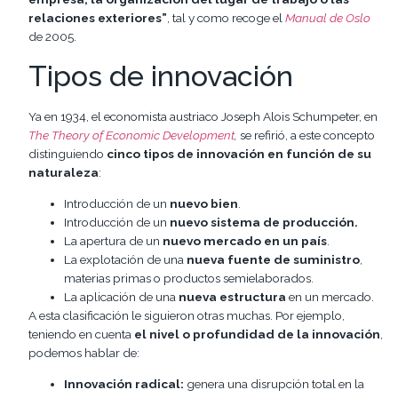
relaciones exteriores”
, tal y como recoge el
Manual de Oslo
de 2005.
Tipos de innovación
Ya en 1934, el economista austriaco Joseph Alois Schumpeter, en
The Theory of Economic Development
,
se refirió, a este concepto
distinguiendo
cinco tipos de innovación en función de su
naturaleza
:
Introducción de un
nuevo bien
.
Introducción de un
nuevo sistema de producción.
La apertura de un
nuevo mercado en un país
.
La explotación de una
nueva fuente de suministro
,
materias primas o productos semielaborados.
La aplicación de una
nueva estructura
en un mercado.
A esta clasificación le siguieron otras muchas. Por ejemplo,
teniendo en cuenta
el nivel o profundidad de la innovación
,
podemos hablar de:
Innovación radical:
genera una disrupción total en la