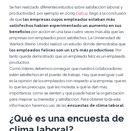
Se han realizado diferentes estudios sobre satisfacción laboral y
productividad, por ejemplo en 2009
Gallup
llegó a la conclusión
de que
las empresas cuyos empleados estaban más
satisfechos habían experimentado un aumento en sus
beneficios
por acción en una tasa cuatro veces más alta que las
empresas con empleados poco satisfechos. La Universidad de
Warkick (Reino Unido) realizó un estudio donde demostraba que
los empleados felices son un 12% más productivos
. Por
tanto queda demostrado que un empleado feliz es un empleado
productivo.
Como líderes debemos conseguir que nuestros colaboradores
estén satisfechos en el puesto de trabajo. Hay que averiguar cuál
es la opinión de los empleados con respecto a la empresa, qué es
lo que les preocupa, qué les molesta, a qué le dan más
importancia, cómo se sienten y qué puede hacer la organización
para mejorar su bienestar y satisfacción. Para obtener toda esta
información haremos uso de las
encuestas de clima laboral
.
¿Qué es una encuesta de
clima laboral?