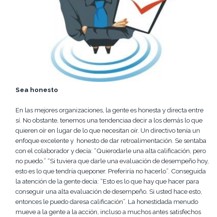
Sea honesto
En las mejores organizaciones, la gente es honesta y directa entre
sí. No obstante, tenemos una tendenciaa decir a los demás lo que
quieren oír en lugar de lo que necesitan oír. Un directivo tenía un
enfoque excelente y honesto de dar retroalimentación. Se sentaba
con el colaborador y decía: “Quierodarle una alta calificación, pero
no puedo.” “Si tuviera que darle una evaluación de desempeño hoy,
esto es lo que tendría queponer. Preferiría no hacerlo”. Conseguida
la atención de la gente decía: “Esto es lo que hay que hacer para
conseguir una alta evaluación de desempeño. Si usted hace esto,
entonces le puedo daresa calificación”. La honestidada menudo
mueve a la gente a la acción, incluso a muchos antes satisfechos