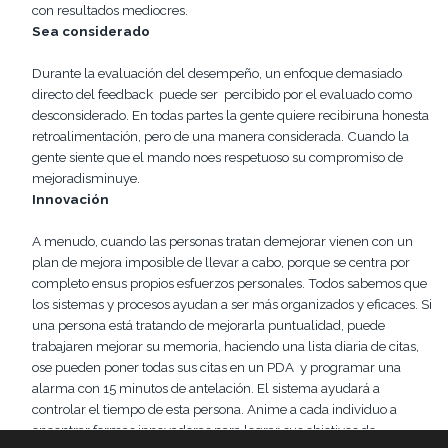
con resultados mediocres.
Sea considerado
Durante la evaluación del desempeño, un enfoque demasiado
directo del feedback puede ser percibido por el evaluado como
desconsiderado. En todas partes la gente quiere recibiruna honesta
retroalimentación, pero de una manera considerada. Cuando la
gente siente que el mando noes respetuoso su compromiso de
mejoradisminuye.
Innovación
A menudo, cuando las personas tratan demejorar vienen con un
plan de mejora imposible de llevar a cabo, porque se centra por
completo ensus propios esfuerzos personales. Todos sabemos que
los sistemas y procesos ayudan a ser más organizados y eficaces. Si
una persona está tratando de mejorarla puntualidad, puede
trabajaren mejorar su memoria, haciendo una lista diaria de citas,
ose pueden poner todas sus citas en un PDA y programar una
alarma con 15 minutos de antelación. El sistema ayudará a
controlar el tiempo de esta persona. Anime a cada individuo a
encontrar formas innovadoras para lograr sus objetivos de