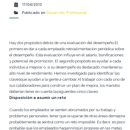
17/04/2013
Publicado en
Desarrollo Profesional
Hay dos propósitos
detrás de una evaluación del desempeño.El
primero es dar a cada empleado retroalimentación periódica sobre
el desempeño. Esta evaluación influye en el salario, bonificaciones
y potencial de promoción. El segundo propósito es ayudar a cada
individuo a mejorar o, si su desempeño es destacado, mantenersu
alto nivel de rendimiento. Hemos investigado para identificar las
clavesque ayudan a la gente a cambiar.Al trabajar con cada uno de
sus colaboradores para construir un plan de mejora, los mandos
deberían tener en cuenta lassiguientes cinco claves.
Disposición a
asumir un reto
Cuando
los empleados se sienten abrumados por su trabajo y
problemas personales, tener que ocuparse de otras áreas demejora
probablemente se sentirá como un reto imposible. Es decir, es poco
probable que los empleados haganningún progreso en las metas