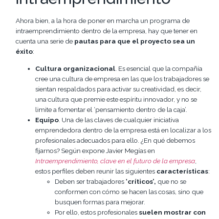
Ahora bien, a la hora de poner en marcha un programa de
intraemprendimiento dentro de la empresa, hay que tener en
cuenta una serie de
pautas para que el proyecto sea un
éxito
:
Cultura organizacional
. Es esencial que la compañía
cree una cultura de empresa en las que los trabajadores se
sientan respaldados para activar su creatividad, es decir,
una cultura que premie este espíritu innovador, y no se
limite a fomentar el ‘pensamiento dentro de la caja’.
Equipo
. Una de las claves de cualquier iniciativa
emprendedora dentro de la empresa está en localizar a los
profesionales adecuados para ello. ¿En qué debemos
fijarnos? Según expone Javier Megías en
Intraemprendimiento, clave en el futuro de la empresa
,
estos perfiles deben reunir las siguientes
características
:
Deben ser trabajadores
‘críticos’,
que no se
conformen con cómo se hacen las cosas, sino que
busquen formas para mejorar.
Por ello, estos profesionales
suelen mostrar con