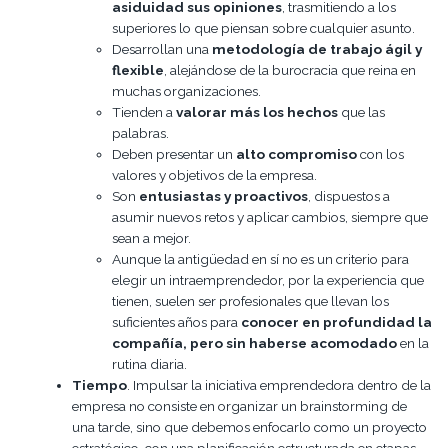
asiduidad sus opiniones
, trasmitiendo a los
superiores lo que piensan sobre cualquier asunto.
Desarrollan una
metodología de trabajo ágil y
flexible
, alejándose de la burocracia que reina en
muchas organizaciones.
Tienden a
valorar más los hechos
que las
palabras.
Deben presentar un
alto compromiso
con los
valores y objetivos de la empresa.
Son
entusiastas y proactivos
, dispuestos a
asumir nuevos retos y aplicar cambios, siempre que
sean a mejor.
Aunque la antigüedad en sí no es un criterio para
elegir un intraemprendedor, por la experiencia que
tienen, suelen ser profesionales que llevan los
suficientes años para
conocer en profundidad la
compañía, pero sin haberse acomodado
en la
rutina diaria.
Tiempo
. Impulsar la iniciativa emprendedora dentro de la
empresa no consiste en organizar un brainstorming de
una tarde, sino que debemos enfocarlo como un proyecto