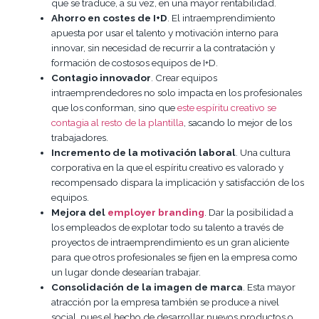
que se traduce, a su vez, en una mayor rentabilidad.
Ahorro en costes de I+D
. El intraemprendimiento
apuesta por usar el talento y motivación interno para
innovar, sin necesidad de recurrir a la contratación y
formación de costosos equipos de I+D.
Contagio innovador
. Crear equipos
intraemprendedores no solo impacta en los profesionales
que los conforman, sino que
este espíritu creativo se
contagia al resto de la plantilla
, sacando lo mejor de los
trabajadores.
Incremento de la motivación laboral
. Una cultura
corporativa en la que el espíritu creativo es valorado y
recompensado dispara la implicación y satisfacción de los
equipos.
Mejora del
employer branding
. Dar la posibilidad a
los empleados de explotar todo su talento a través de
proyectos de intraemprendimiento es un gran aliciente
para que otros profesionales se fijen en la empresa como
un lugar donde desearían trabajar.
Consolidación de la imagen de marca
. Esta mayor
atracción por la empresa también se produce a nivel
social, pues el hecho de desarrollar nuevos productos o