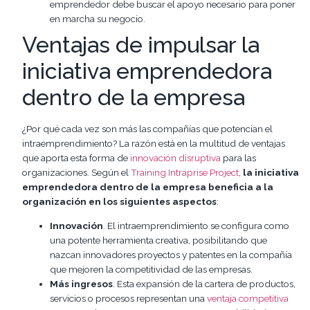
emprendedor debe buscar el apoyo necesario para poner
en marcha su negocio.
Ventajas de impulsar la
iniciativa emprendedora
dentro de la empresa
¿Por qué cada vez son más las compañías que potencian el
intraemprendimiento? La razón está en la multitud de ventajas
que aporta esta forma de
innovación disruptiva
para las
organizaciones. Según el
Training Intraprise Project
,
la iniciativa
emprendedora dentro de la empresa beneficia a la
organización en los siguientes aspectos
:
Innovación
. El intraemprendimiento se configura como
una potente herramienta creativa, posibilitando que
nazcan innovadores proyectos y patentes en la compañía
que mejoren la competitividad de las empresas.
Más ingresos
. Esta expansión de la cartera de productos,
servicios o procesos representan una
ventaja competitiva