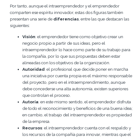
Por tanto, aunque el intraemprendedor y el emprendedor
comparten ese espíritu innovador, estas dos figuras también
presentan una serie de
diferencias
, entre las que destacan las
siguientes:
Visión
: el emprendedor tiene como objetivo crear un
negocio propio a partir de sus ideas, pero el
intraemprendedor lo hace como parte de su trabajo para
la compañía, por lo que sus propuestas deben estar
alineadas con los objetivos de la organización.
Autoridad
: el profesional que decide poner en marcha
una iniciativa por cuenta propia es el máximo responsable
del proyecto, pero en el intraemprendimiento, aunque
debe concederse una alta autonomía, existen superiores
que controlan el proceso.
Autoría
: en este mismo sentido, el emprendedor disfruta
de todo el reconocimiento y beneficios de una buena idea;
en cambio, el trabajo del intraemprendedor es propiedad
de la empresa.
Recursos
: el intraemprendedor cuenta con el respaldo y
los recursos de la compañía para innovar, mientras que el