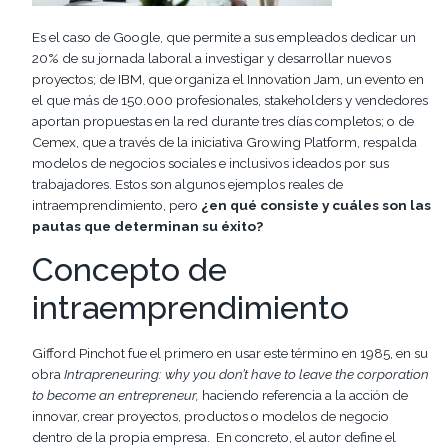
Es el caso de Google, que permite a sus empleados dedicar un
20% de su jornada laboral a investigar y desarrollar nuevos
proyectos; de IBM, que organiza el Innovation Jam, un evento en
el que más de 150.000 profesionales, stakeholders y vendedores
aportan propuestas en la red durante tres días completos; o de
Cemex, que a través de la iniciativa Growing Platform, respalda
modelos de negocios sociales e inclusivos ideados por sus
trabajadores. Estos son algunos ejemplos reales de
intraemprendimiento, pero
¿en qué consiste y cuáles son las
pautas que determinan su éxito?
Concepto de
intraemprendimiento
Gifford Pinchot fue el primero en usar este término en 1985, en su
obra
Intrapreneuring: why you don’t have to leave the corporation
to become an entrepreneur,
haciendo referencia a la acción de
innovar, crear proyectos, productos o modelos de negocio
dentro de la propia empresa. En concreto, el autor define el