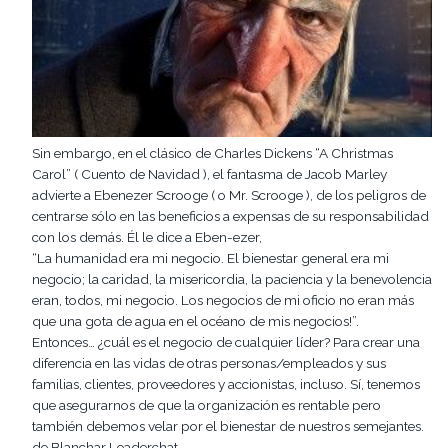
Sin embargo, en el clásico de Charles Dickens “A Christmas
Carol” ( Cuento de Navidad ), el fantasma de Jacob Marley
advierte a Ebenezer Scrooge ( o Mr. Scrooge ), de los peligros de
centrarse sólo en las beneficios a expensas de su responsabilidad
con los demás. Él le dice a Eben-ezer,
“La humanidad era mi negocio. El bienestar general era mi
negocio; la caridad, la misericordia, la paciencia y la benevolencia
eran, todos, mi negocio. Los negocios de mi oficio no eran más
que una gota de agua en el océano de mis negocios!”.
Entonces… ¿cuál es el negocio de cualquier líder? Para crear una
diferencia en las vidas de otras personas/empleados y sus
familias, clientes, proveedores y accionistas, incluso. Sí, tenemos
que asegurarnos de que la organización es rentable pero
también debemos velar por el bienestar de nuestros semejantes.
de Blanchar Leaderchat