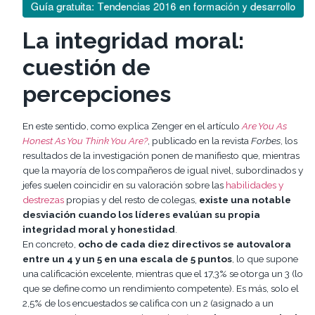
La integridad moral:
cuestión de
percepciones
En este sentido, como explica Zenger en el artículo
Are You As
Honest As You Think You Are?
, publicado en la revista
Forbes
, los
resultados de la investigación ponen de manifiesto que, mientras
que la mayoría de los compañeros de igual nivel, subordinados y
jefes suelen coincidir en su valoración sobre las
habilidades y
destrezas
propias y del resto de colegas,
existe una notable
desviación cuando los líderes evalúan su propia
integridad moral y honestidad
.
En concreto,
ocho de cada diez directivos se autovalora
entre un 4 y un 5 en una escala de 5 puntos
, lo que supone
una calificación excelente, mientras que el 17,3% se otorga un 3 (lo
que se define como un rendimiento competente). Es más, solo el
2,5% de los encuestados se califica con un 2 (asignado a un