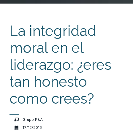
La integridad
moral en el
liderazgo: ¿eres
tan honesto
como crees?
Grupo P&A
17/12/2016