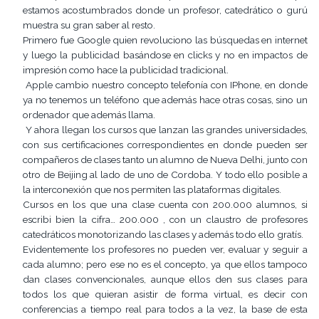
estamos acostumbrados donde un profesor, catedrático o gurú
muestra su gran saber al resto.
Primero fue Google quien revoluciono las búsquedas en internet
y luego la publicidad basándose en clicks y no en impactos de
impresión como hace la publicidad tradicional.
Apple cambio nuestro concepto telefonía con IPhone, en donde
ya no tenemos un teléfono que además hace otras cosas, sino un
ordenador que además llama.
Y ahora llegan los cursos que lanzan las grandes universidades,
con sus certificaciones correspondientes en donde pueden ser
compañeros de clases tanto un alumno de Nueva Delhi, junto con
otro de Beijing al lado de uno de Cordoba. Y todo ello posible a
la interconexión que nos permiten las plataformas digitales.
Cursos en los que una clase cuenta con 200.000 alumnos, si
escribi bien la cifra… 200.000 , con un claustro de profesores
catedráticos monotorizando las clases y además todo ello gratís.
Evidentemente los profesores no pueden ver, evaluar y seguir a
cada alumno; pero ese no es el concepto, ya que ellos tampoco
dan clases convencionales, aunque ellos den sus clases para
todos los que quieran asistir de forma virtual, es decir con
conferencias a tiempo real para todos a la vez, la base de esta