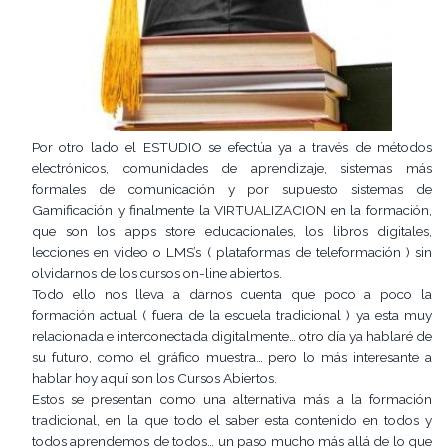
Por otro lado el ESTUDIO se efectúa ya a través de métodos
electrónicos, comunidades de aprendizaje, sistemas más
formales de comunicación y por supuesto sistemas de
Gamificación y finalmente la VIRTUALIZACION en la formación,
que son los apps store educacionales, los libros digitales,
lecciones en video o LMS’s ( plataformas de teleformación ) sin
olvidarnos de los cursos on-line abiertos.
Todo ello nos lleva a darnos cuenta que poco a poco la
formación actual ( fuera de la escuela tradicional ) ya esta muy
relacionada e interconectada digitalmente… otro día ya hablaré de
su futuro, como el gráfico muestra… pero lo más interesante a
hablar hoy aquí son los Cursos Abiertos.
Estos se presentan como una alternativa más a la formación
tradicional, en la que todo el saber esta contenido en todos y
todos aprendemos de todos… un paso mucho más allá de lo que