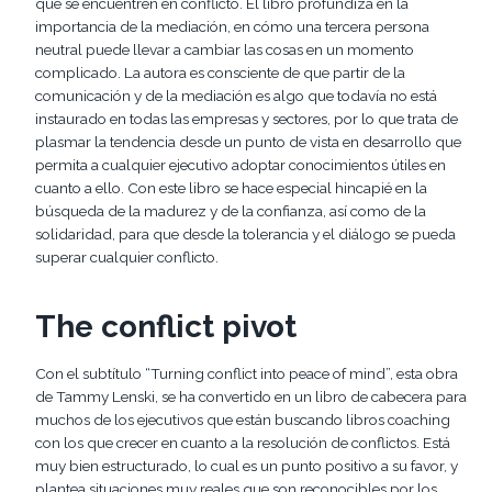
que se encuentren en conflicto. El libro profundiza en la
importancia de la mediación, en cómo una tercera persona
neutral puede llevar a cambiar las cosas en un momento
complicado. La autora es consciente de que partir de la
comunicación y de la mediación es algo que todavía no está
instaurado en todas las empresas y sectores, por lo que trata de
plasmar la tendencia desde un punto de vista en desarrollo que
permita a cualquier ejecutivo adoptar conocimientos útiles en
cuanto a ello. Con este libro se hace especial hincapié en la
búsqueda de la madurez y de la confianza, así como de la
solidaridad, para que desde la tolerancia y el diálogo se pueda
superar cualquier conflicto.
The conflict pivot
Con el subtítulo “Turning conflict into peace of mind”, esta obra
de Tammy Lenski, se ha convertido en un libro de cabecera para
muchos de los ejecutivos que están buscando libros coaching
con los que crecer en cuanto a la resolución de conflictos. Está
muy bien estructurado, lo cual es un punto positivo a su favor, y
plantea situaciones muy reales que son reconocibles por los