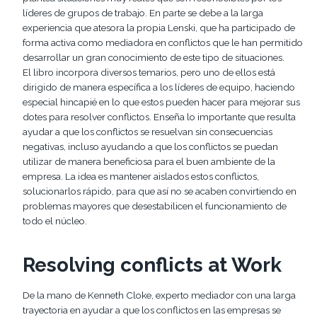
líderes de grupos de trabajo. En parte se debe a la larga
experiencia que atesora la propia Lenski, que ha participado de
forma activa como mediadora en conflictos que le han permitido
desarrollar un gran conocimiento de este tipo de situaciones.
El libro incorpora diversos temarios, pero uno de ellos está
dirigido de manera específica a los líderes de equipo, haciendo
especial hincapié en lo que estos pueden hacer para mejorar sus
dotes para resolver conflictos. Enseña lo importante que resulta
ayudar a que los conflictos se resuelvan sin consecuencias
negativas, incluso ayudando a que los conflictos se puedan
utilizar de manera beneficiosa para el buen ambiente de la
empresa. La idea es mantener aislados estos conflictos,
solucionarlos rápido, para que así no se acaben convirtiendo en
problemas mayores que desestabilicen el funcionamiento de
todo el núcleo.
Resolving conflicts at Work
De la mano de Kenneth Cloke, experto mediador con una larga
trayectoria en ayudar a que los conflictos en las empresas se