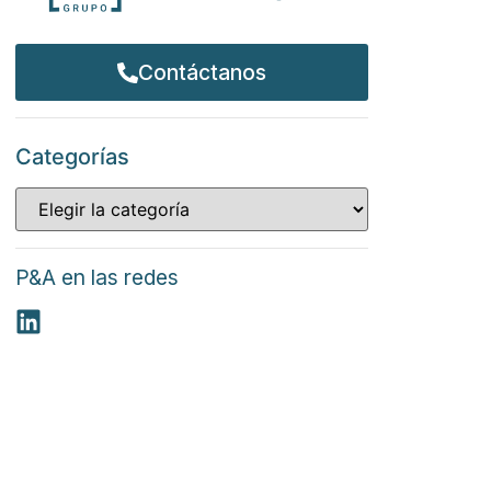
Contáctanos
Categorías
P&A en las redes