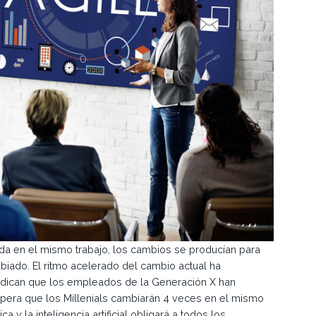
da en el mismo trabajo, los cambios se producían para
biado. El ritmo acelerado del cambio actual ha
ndican que los empleados de la Generación X han
pera que los Millenials cambiarán 4 veces en el mismo
 y la inteligencia artificial obligará a todos los