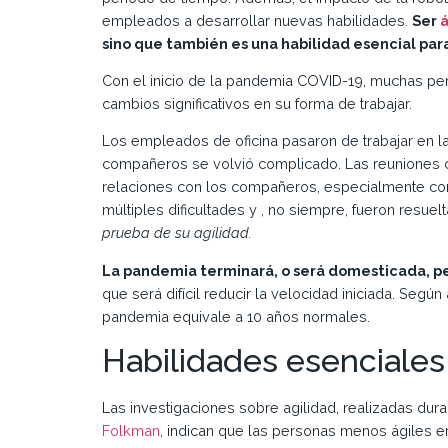
empleados a desarrollar nuevas habilidades.
Ser
á
sino que también es una habilidad esencial para
Con el inicio de la pandemia COVID-19, muchas pe
cambios significativos en su forma de trabajar.
Los empleados de oficina pasaron de trabajar en la
compañeros se volvió complicado. Las reuniones car
relaciones con los compañeros, especialmente con e
múltiples dificultades y , no siempre, fueron resuel
prueba de su agilidad.
La pandemia terminará, o será domesticada, pe
que será difícil reducir la velocidad iniciada. Segú
pandemia equivale a 10 años normales.
Habilidades esenciales
Las investigaciones sobre agilidad, realizadas du
Folkman
, indican que las personas menos ágiles er