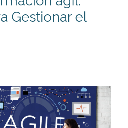
ormación ágil:
a Gestionar el