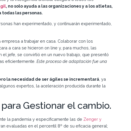
gil
, no solo ayuda a las organizaciones y a los atletas,
 todas las personas.
rsonas han experimentado, y continuarán experimentado,
 empresa a trabajar en casa. Colaborar con los
a a cara se hicieron on line y, para muchos, las
l jefe, se convirtió en un nuevo trabajo, que presentó
tas eficientemente.
Este proceso de adaptación fue una
ro la necesidad de ser ágiles se incrementará
, ya
n algunos expertos, la aceleración producida durante la
 para Gestionar el cambio.
rante la pandemia y específicamente las de
Zenger y
an evaluadas en el percentil 8º de su eficacia general;