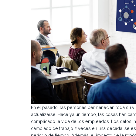
En el pasado, las personas permanecían toda su vi
actualizarse. Hace ya un tiempo, las cosas han cam
complicado la vida de los empleados. Los datos i
cambiado de trabajo 2 veces en una década, se es
período de tiempo. Además, el impacto de la robótica