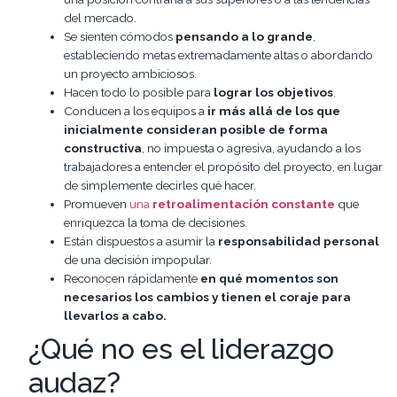
del mercado.
Se sienten cómodos
pensando a lo grande
,
estableciendo metas extremadamente altas o abordando
un proyecto ambiciosos.
Hacen todo lo posible para
lograr los objetivos
.
Conducen a los equipos a
ir más allá de los que
inicialmente consideran posible de forma
constructiva
, no impuesta o agresiva, ayudando a los
trabajadores a entender el propósito del proyecto, en lugar
de simplemente decirles qué hacer.
Promueven
una
retroalimentación constante
que
enriquezca la toma de decisiones.
Están dispuestos a asumir la
responsabilidad personal
de una decisión impopular.
Reconocen rápidamente
en qué momentos son
necesarios los cambios y tienen el coraje para
llevarlos a cabo.
¿Qué no es el liderazgo
audaz?