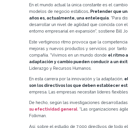
En el mundo actual la única constante es el cambi
modelos de negocio estáticos
. Pretender que un
años es, actualmente, una entelequia
. “Para d
desarrollar un nivel de agilidad que coincida con 
entorno empresarial en expansión”, sostiene Bill J
Este vertiginoso ritmo provoca que la competenci
mejoras y nuevos productos y servicios, por tanto l
compañía. “Vivimos en un mundo donde
el ritmo 
adaptación y cambio pueden conducir a un éxit
Liderazgo y Recursos Humanos.
En esta carrera por la innovación y la adaptación,
e
son los directivos los que deben establecer es
empresa. Las empresas necesitan líderes flexibles,
De hecho, según las investigaciones desarrollad
su efectividad general
. “Las organizaciones ágil
Folkman.
Así, sobre el estudio de 7.000 directivos de todo 