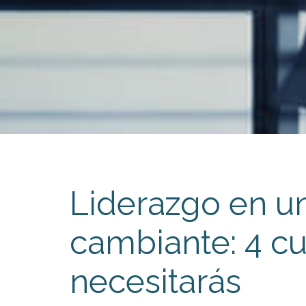
Liderazgo en u
cambiante: 4 c
necesitarás