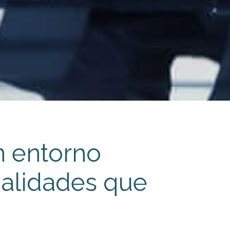
n entorno
ualidades que