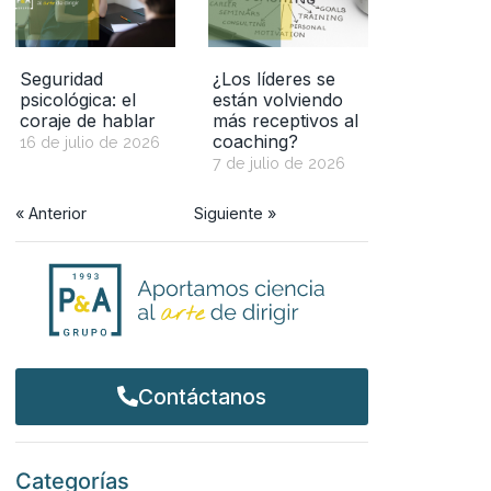
Seguridad
¿Los líderes se
psicológica: el
están volviendo
coraje de hablar
más receptivos al
coaching?
16 de julio de 2026
7 de julio de 2026
« Anterior
Siguiente »
Contáctanos
Categorías