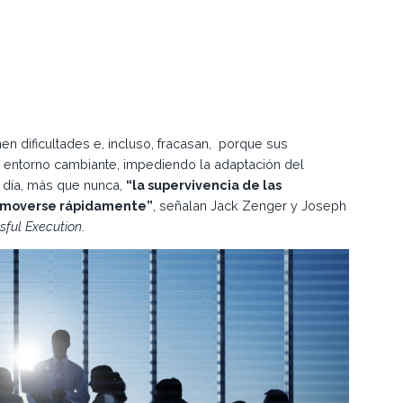
 dificultades e, incluso, fracasan, porque sus
n entorno cambiante, impediendo la adaptación del
 día, más que nunca,
“la supervivencia de las
a moverse rápidamente”
, señalan Jack Zenger y Joseph
ful Execution
.