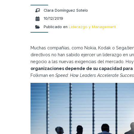
Clara Domínguez Sotelo
10/12/2019
Publicado en
Liderazgo y Management
Muchas compañías, como Nokia, Kodak o Sega,tienen
directivos no han sabido ejercer un liderazgo en u
negocio a las nuevas exigencias del mercado. Hoy
organizaciones depende de su capacidad par
Folkman en
Speed: How Leaders Accelerate Success