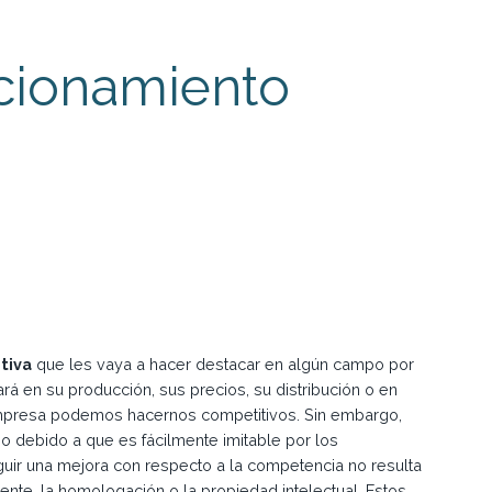
icionamiento
tiva
que les vaya a hacer destacar en algún campo por
rá en su producción, sus precios, su distribución o en
presa podemos hacernos competitivos. Sin embargo,
 debido a que es fácilmente imitable por los
eguir una mejora con respecto a la competencia no resulta
ente, la homologación o la propiedad intelectual. Estos