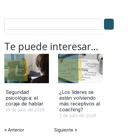
Te puede interesar...
Seguridad
¿Los líderes se
psicológica: el
están volviendo
coraje de hablar
más receptivos al
coaching?
16 de julio de 2026
7 de julio de 2026
« Anterior
Siguiente »