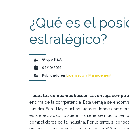
¿Qué es el pos
estratégico?
Grupo P&A
05/10/2016
Publicado en
Liderazgo y Management
Todas las compañías buscan la ventaja competi
encima de la competencia. Esta ventaja se encontra
sus diseños… Hay muchos lugares donde como em
esta efectividad no suele mantenerse mucho tiempo
competidores de la industria. Por lo tanto, si cons
en una ventaja competitiva, ¿qué lo hará? Sencillam