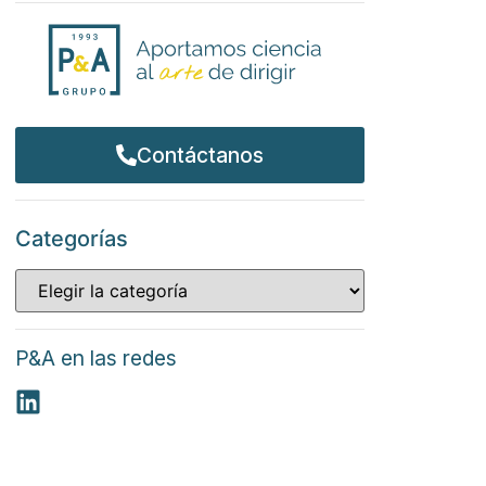
Contáctanos
Categorías
P&A en las redes