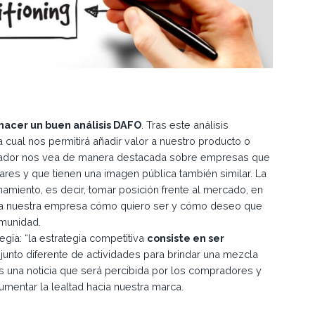
acer un buen análisis DAFO
. Tras este análisis
 cual nos permitirá añadir valor a nuestro producto o
omprador nos vea de manera destacada sobre empresas que
res y que tienen una imagen pública también similar. La
amiento, es decir, tomar posición frente al mercado, en
para nuestra empresa cómo quiero ser y cómo deseo que
omunidad.
egia: “la estrategia competitiva
consiste en ser
njunto diferente de actividades para brindar una mezcla
es una noticia que será percibida por los compradores y
aumentar la lealtad hacia nuestra marca.