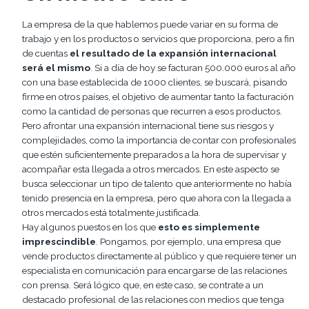
La empresa de la que hablemos puede variar en su forma de
trabajo y en los productos o servicios que proporciona, pero a fin
de cuentas
el resultado de la expansión internacional
será el mismo
. Si a día de hoy se facturan 500.000 euros al año
con una base establecida de 1000 clientes, se buscará, pisando
firme en otros países, el objetivo de aumentar tanto la facturación
como la cantidad de personas que recurren a esos productos.
Pero afrontar una expansión internacional tiene sus riesgos y
complejidades, como la importancia de contar con profesionales
que estén suficientemente preparados a la hora de supervisar y
acompañar esta llegada a otros mercados. En este aspecto se
busca seleccionar un tipo de talento que anteriormente no había
tenido presencia en la empresa, pero que ahora con la llegada a
otros mercados está totalmente justificada.
Hay algunos puestos en los que
esto es simplemente
imprescindible
. Pongamos, por ejemplo, una empresa que
vende productos directamente al público y que requiere tener un
especialista en comunicación para encargarse de las relaciones
con prensa. Será lógico que, en este caso, se contrate a un
destacado profesional de las relaciones con medios que tenga