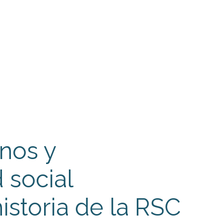
nos y
 social
historia de la RSC