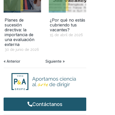
Planes de
¿Por qué no estás
sucesión
cubriendo tus
directiva: la
vacantes?
importancia de
15 de abril de 2026
una evaluación
externa
30 de junio de 2026
« Anterior
Siguiente »
Contáctanos