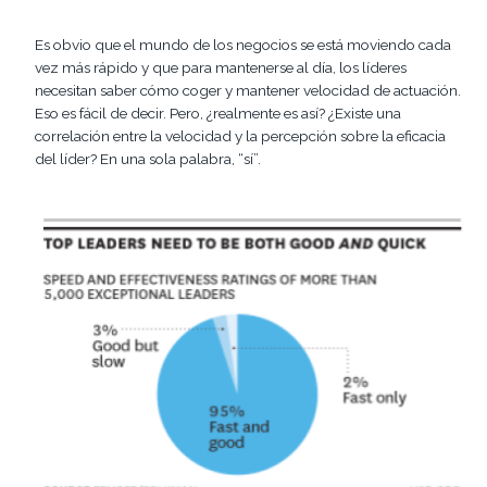
Es obvio que el mundo de los negocios se está moviendo
cada
vez
más rápido y que para mantenerse al día, los líderes
necesitan saber cómo coger
y mantener
velocidad de actuación
.
Eso es fácil de decir. Pero, ¿
realmente
es así? ¿Existe una
correlación entre la velocidad y la percepción sobre la eficacia
del líder? En una
sola
palabra, “sí”.