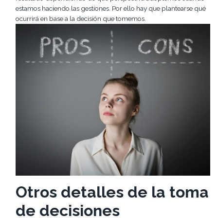
estamos haciendo las gestiones. Por ello hay que plantearse qué
ocurrirá en base a la decisión que tomemos.
Otros detalles de la toma
de decisiones