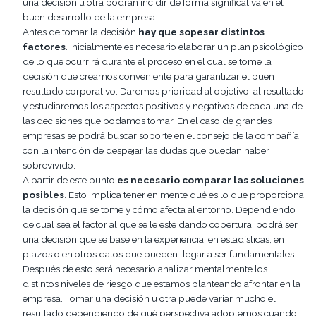
una decisión u otra podrán incidir de forma significativa en el
buen desarrollo de la empresa.
Antes de tomar la decisión
hay que sopesar distintos
factores
. Inicialmente es necesario elaborar un plan psicológico
de lo que ocurrirá durante el proceso en el cual se tome la
decisión que creamos conveniente para garantizar el buen
resultado corporativo. Daremos prioridad al objetivo, al resultado
y estudiaremos los aspectos positivos y negativos de cada una de
las decisiones que podamos tomar. En el caso de grandes
empresas se podrá buscar soporte en el consejo de la compañía,
con la intención de despejar las dudas que puedan haber
sobrevivido.
A partir de este punto
es necesario comparar las soluciones
posibles
. Esto implica tener en mente qué es lo que proporciona
la decisión que se tome y cómo afecta al entorno. Dependiendo
de cuál sea el factor al que se le esté dando cobertura, podrá ser
una decisión que se base en la experiencia, en estadísticas, en
plazos o en otros datos que pueden llegar a ser fundamentales.
Después de esto será necesario analizar mentalmente los
distintos niveles de riesgo que estamos planteando afrontar en la
empresa. Tomar una decisión u otra puede variar mucho el
resultado dependiendo de qué perspectiva adoptemos cuando