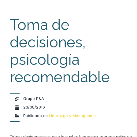
Toma de
decisiones,
psicología
recomendable
Grupo P&A
23/08/2016
Publicado en
Liderazgo y Management
Tomar decisiones es algo a lo cual se han acostumbrado miles de