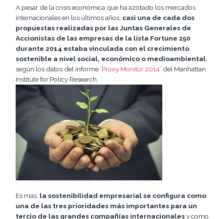
A pesar de la crisis económica que ha azotado los mercados
internacionales en los últimos años,
casi una de cada dos
propuestas realizadas por las Juntas Generales de
Accionistas de las empresas de la lista Fortune 250
durante 2014 estaba vinculada con el crecimiento
sostenible a nivel social, económico o medioambiental
,
según los datos del informe ‘
Proxy Monitor 2014
’ del Manhattan
Institute for Policy Research.
Es más,
la sostenibilidad empresarial se configura como
una de las tres prioridades más importantes para un
tercio de las grandes compañías internacionales
y como