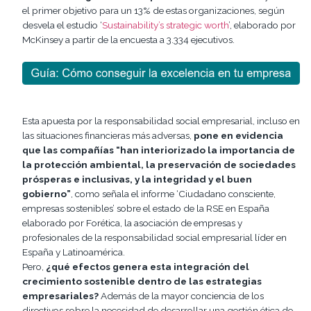
el primer objetivo para un 13% de estas organizaciones, según
desvela el estudio ‘
Sustainability’s strategic worth
’, elaborado por
McKinsey a partir de la encuesta a 3.334 ejecutivos.
Esta apuesta por la responsabilidad social empresarial, incluso en
las situaciones financieras más adversas,
pone en evidencia
que las compañías “han interiorizado la importancia de
la protección ambiental, la preservación de sociedades
prósperas e inclusivas, y la integridad y el buen
gobierno”
, como señala el informe ‘Ciudadano consciente,
empresas sostenibles’ sobre el estado de la RSE en España
elaborado por Forética, la asociación de empresas y
profesionales de la responsabilidad social empresarial líder en
España y Latinoamérica.
Pero,
¿qué efectos genera esta integración del
crecimiento sostenible dentro de las estrategias
empresariales?
Además de la mayor conciencia de los
directivos sobre la necesidad de desarrollar una gestión ética de