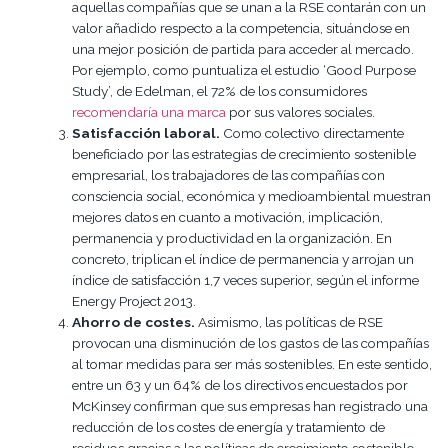
aquellas compañías que se unan a la RSE contarán con un
valor añadido respecto a la competencia, situándose en
una mejor posición de partida para acceder al mercado.
Por ejemplo, como puntualiza el estudio ‘Good Purpose
Study’, de Edelman, el 72% de los consumidores
recomendaría una marca
por sus valores sociales.
Satisfacción laboral.
Como colectivo directamente
beneficiado por las estrategias de crecimiento sostenible
empresarial, los trabajadores de las compañías con
consciencia social, económica y medioambiental muestran
mejores datos en cuanto a motivación, implicación,
permanencia y productividad en la organización. En
concreto, triplican el índice de permanencia y arrojan un
índice de satisfacción 1,7 veces superior, según el informe
Energy Project 2013.
Ahorro de costes.
Asimismo, las políticas de RSE
provocan una disminución de los gastos de las compañías
al tomar medidas para ser más sostenibles. En este sentido,
entre un 63 y un 64% de los directivos encuestados por
McKinsey confirman que sus empresas han registrado una
reducción de los costes de energía y tratamiento de
residuos gracias a las políticas de crecimiento sostenible.