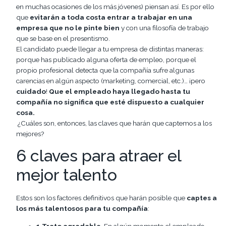
en muchas ocasiones de los más jóvenes) piensan así. Es por ello
que
evitarán a toda costa entrar a trabajar en una
empresa que no le pinte bien
y con una filosofía de trabajo
que se base en el presentismo.
El candidato puede llegar a tu empresa de distintas maneras:
porque has publicado alguna oferta de empleo, porque el
propio profesional detecta que la compañía sufre algunas
carencias en algún aspecto (marketing, comercial, etc.)… ¡pero
cuidado
!
Que el empleado haya llegado hasta tu
compañía no significa que esté dispuesto a cualquier
cosa.
¿Cuáles son, entonces, las claves que harán que captemos a los
mejores?
6 claves para atraer el
mejor talento
Estos son los factores definitivos que harán posible que
captes a
los más talentosos para tu compañía
: