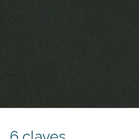
6 claves