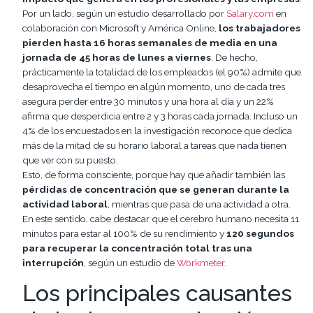
Por un lado, según un estudio desarrollado por
Salary.com
en
colaboración con Microsoft y América Online,
los trabajadores
pierden hasta 16 horas semanales de media en una
jornada de 45 horas de lunes a viernes
. De hecho,
prácticamente la totalidad de los empleados (el 90%) admite que
desaprovecha el tiempo en algún momento, uno de cada tres
asegura perder entre 30 minutos y una hora al día y un 22%
afirma que desperdicia entre 2 y 3 horas cada jornada. Incluso un
4% de los encuestados en la investigación reconoce que dedica
más de la mitad de su horario laboral a tareas que nada tienen
que ver con su puesto.
Esto, de forma consciente, porque hay que añadir también las
pérdidas de concentración que se generan durante la
actividad laboral
, mientras que pasa de una actividad a otra.
En este sentido, cabe destacar que el cerebro humano necesita 11
minutos para estar al 100% de su rendimiento y
120 segundos
para recuperar la concentración total tras una
interrupción
, según un estudio de
Workmeter
.
Los principales causantes