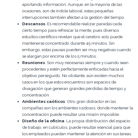
aportando información. Aunque, en la mayoría de las
ocasiones, son de índole laboral, estas pequeñas
interrupciones también afectan a la gestión del tiempo.
Descansos
. Es recomendable realizar paradas cada
cierto tiempo para refrescar la mente, pues diversos
estudios científicos revelan que el cerebro solo puede
mantenerse concentrado durante 45 minutos. Sin
embargo, estas pausas pueden ser muy negativas cuando
se alargan por encima de los 5 minutos.
Reuniones
. Son muy necesarias siempre y cuando sean
procedentes y estén perfectamente enfocadas hacia el
objetivo perseguido. No obstante, aún existen muchos
casos en los que estos encuentros son espacios de
divagación que generan grandes pérdidas de tiempo y
concentración.
Ambientes caóticos
. Otro gran distractor en las
compañías son los ambientes ruidosos, donde mantener la
concentración puede resultar una misión imposible.
Diseño de la oficina
. La propia distribución del espacio
de trabajo, en cubículos, puede resultar esencial para que
los empleados puedan mantener la atención en sus tareas.