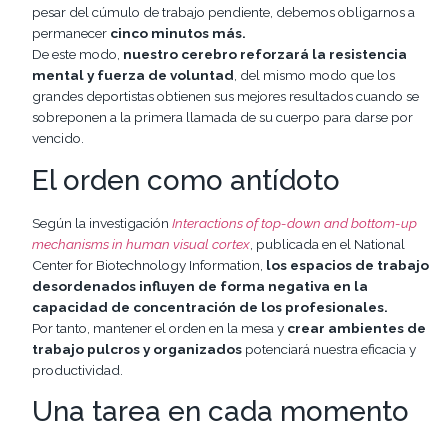
pesar del cúmulo de trabajo pendiente, debemos obligarnos a
permanecer
cinco minutos más.
De este modo,
nuestro cerebro reforzará la resistencia
mental y fuerza de voluntad
, del mismo modo que los
grandes deportistas obtienen sus mejores resultados cuando se
sobreponen a la primera llamada de su cuerpo para darse por
vencido.
El orden como antídoto
Según la investigación
Interactions of top-down and bottom-up
mechanisms in human visual cortex
, publicada en el National
Center for Biotechnology Information,
los espacios de trabajo
desordenados influyen de forma negativa en la
capacidad de concentración de los profesionales.
Por tanto, mantener el orden en la mesa y
crear ambientes de
trabajo pulcros y organizados
potenciará nuestra eficacia y
productividad.
Una tarea en cada momento