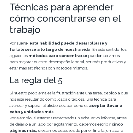
Técnicas para aprender
cómo concentrarse en el
trabajo
Por suerte,
esta habilidad puede desarrollarse y
fortalecerse a lo largo de nuestra vida
. En este sentido, los
siguientes
métodos para concentrarse
pueden servirnos
para mejorar nuestro desempeño laboral, ser más productivos y
estar más satisfechos con nosotros mismos.
La regla del 5
Si nuestro problema es la frustración ante una tarea, debido a que
nos esté resultando complicada o tediosa, una técnica para
avanzar y superar el atisbo de abandono es
aceptar llevar a
cabo 5 unidades más
.
Por ejemplo, si estamos redactando un exhaustivo informe, antes
de dejarlo a un lado por agotamiento, debemos escribir
cinco
páginas más;
si estamos deseosos de poner fin a la jornada, a