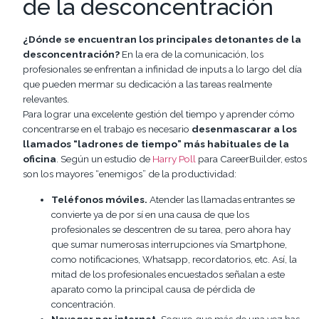
de la desconcentración
¿Dónde se encuentran los principales detonantes de la
desconcentración?
En la era de la comunicación, los
profesionales se enfrentan a infinidad de inputs a lo largo del día
que pueden mermar su dedicación a las tareas realmente
relevantes.
Para lograr una excelente gestión del tiempo y aprender cómo
concentrarse en el trabajo es necesario
desenmascarar a los
llamados “ladrones de tiempo” más habituales de la
oficina
. Según un estudio de
Harry Poll
para CareerBuilder, estos
son los mayores “enemigos” de la productividad:
Teléfonos móviles.
Atender las llamadas entrantes se
convierte ya de por sí en una causa de que los
profesionales se descentren de su tarea, pero ahora hay
que sumar numerosas interrupciones vía Smartphone,
como notificaciones, Whatsapp, recordatorios, etc. Así, la
mitad de los profesionales encuestados señalan a este
aparato como la principal causa de pérdida de
concentración.
Navegar por internet.
Seguro que más de una vez has