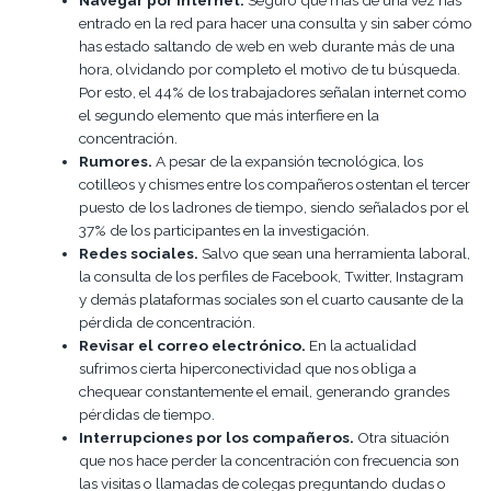
entrado en la red para hacer una consulta y sin saber cómo
has estado saltando de web en web durante más de una
hora, olvidando por completo el motivo de tu búsqueda.
Por esto, el 44% de los trabajadores señalan internet como
el segundo elemento que más interfiere en la
concentración.
Rumores.
A pesar de la expansión tecnológica, los
cotilleos y chismes entre los compañeros ostentan el tercer
puesto de los ladrones de tiempo, siendo señalados por el
37% de los participantes en la investigación.
Redes sociales.
Salvo que sean una herramienta laboral,
la consulta de los perfiles de Facebook, Twitter, Instagram
y demás plataformas sociales son el cuarto causante de la
pérdida de concentración.
Revisar el correo electrónico.
En la actualidad
sufrimos cierta hiperconectividad que nos obliga a
chequear constantemente el email, generando grandes
pérdidas de tiempo.
Interrupciones por los compañeros.
Otra situación
que nos hace perder la concentración con frecuencia son
las visitas o llamadas de colegas preguntando dudas o