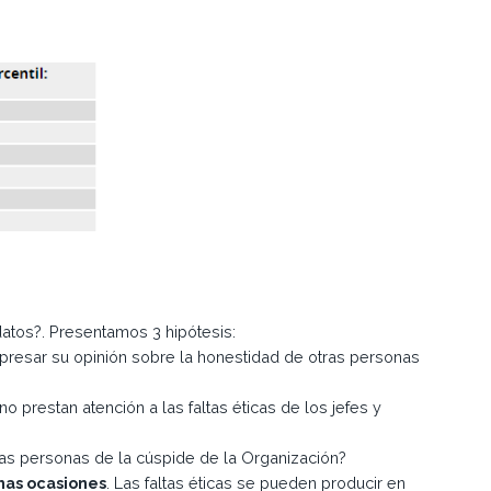
datos?. Presentamos 3 hipótesis:
presar su opinión sobre la honestidad de otras personas
o prestan atención a las faltas éticas de los jefes y
las personas de la cúspide de la Organización?
has ocasiones
. Las faltas éticas se pueden producir en