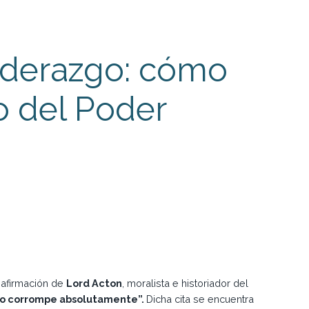
Liderazgo: cómo
so del Poder
 afirmación de
Lord Acton
, moralista e historiador del
uto corrompe absolutamente”.
Dicha cita se encuentra