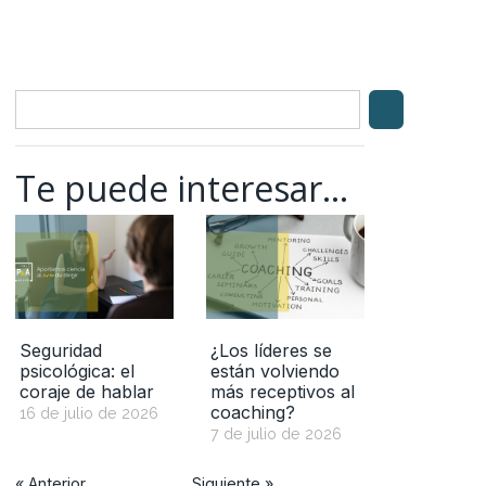
Te puede interesar...
Seguridad
¿Los líderes se
psicológica: el
están volviendo
coraje de hablar
más receptivos al
coaching?
16 de julio de 2026
7 de julio de 2026
« Anterior
Siguiente »