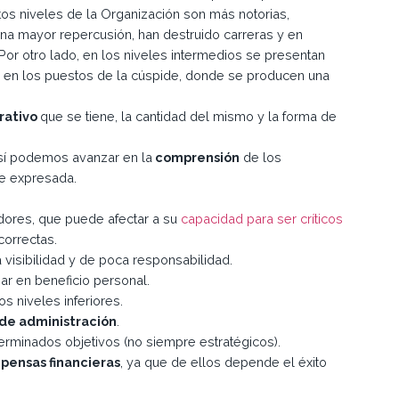
tos niveles de la Organización son más notorias,
na mayor repercusión, han destruido carreras y en
r otro lado, en los niveles intermedios se presentan
 en los puestos de la cúspide, donde se producen una
rativo
que se tiene, la cantidad del mismo y la forma de
 sí podemos avanzar en la
comprensión
de los
te expresada.
dores, que puede afectar a su
capacidad para ser críticos
correctas.
visibilidad y de poca responsabilidad.
ar en beneficio personal.
s niveles inferiores.
 de administración
.
rminados objetivos (no siempre estratégicos).
pensas financieras
, ya que de ellos depende el éxito