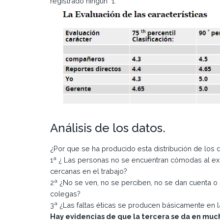
registrado ningún 1.
Análisis de los datos.
¿Por que se ha producido esta distribución de los 
1ª ¿ Las personas no se encuentran cómodas al ex
cercanas en el trabajo?
2ª ¿No se ven, no se perciben, no se dan cuenta o n
colegas?
3ª ¿Las faltas éticas se producen básicamente en 
Hay evidencias de que la tercera se da en muc