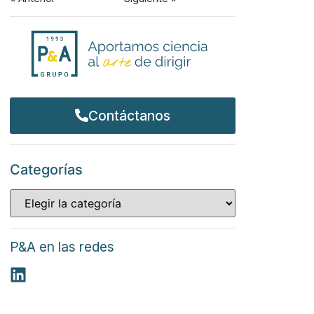
Contáctanos
Categorías
P&A en las redes