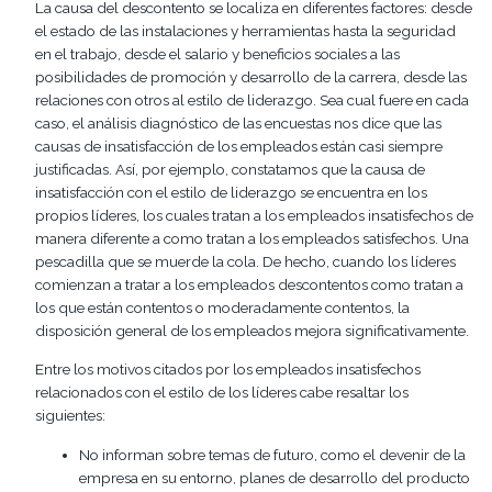
La causa del descontento se localiza en diferentes factores: desde
el estado de las instalaciones y herramientas hasta la seguridad
en el trabajo, desde el salario y beneficios sociales a las
posibilidades de promoción y desarrollo de la carrera, desde las
relaciones con otros al estilo de liderazgo. Sea cual fuere en cada
caso, el análisis diagnóstico de las encuestas nos dice que las
causas de insatisfacción de los empleados están casi siempre
justificadas. Así, por ejemplo, constatamos que la causa de
insatisfacción con el estilo de liderazgo se encuentra en los
propios líderes, los cuales tratan a los empleados insatisfechos de
manera diferente a como tratan a los empleados satisfechos. Una
pescadilla que se muerde la cola. De hecho, cuando los líderes
comienzan a tratar a los empleados descontentos como tratan a
los que están contentos o moderadamente contentos, la
disposición general de los empleados mejora significativamente.
Entre los motivos citados por los empleados insatisfechos
relacionados con el estilo de los líderes cabe resaltar los
siguientes:
No informan sobre temas de futuro, como el devenir de la
empresa en su entorno, planes de desarrollo del producto