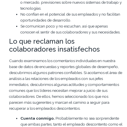
o mercado, previsiones sobre nuevos sistemas de trabajo y
tecnologías.
No confían en el potencial de sus empleados y no facilitan
oportunidades de desarrollo.
Se comunican poco y no escuchan, así que apenas
conocen el sentir de sus colaboradores y sus necesidades.
Lo que reclaman los
colaboradores insatisfechos
Cuando examinamos los comentarios individuales en nuestra
base de datos de encuestas y reportes globales de desempeño,
descubrimos algunos patrones confiables. Si acotamos el área de
análisis a las relaciones de los empleados con sus jefes
inmediatos, descubrimos algunas actitudes y comportamientos
comunes que los líderes necesitan mejorar a juicio de sus
colaboradores. De ellos, hemos seleccionado los que nos
parecen más sugerentes y marcan el camino a seguir para
recuperar a los empleados descontentos.
Cuenta conmigo.
Probablemente no sea sorprendente
que ambas partes, tanto el empleado descontento como el