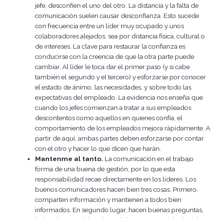
jefe, desconfíen el uno del otro. La distancia y la falta de
comunicación suelen causar desconfianza. Esto sucede
con frecuencia entre un líder muy ocupado y unos
colaboradores alejados, sea por distancia física, cultural o
de intereses. La clave para restaurar la confianza es
conducirse con la creencia de que la otra parte puede
cambiar. Al líder le toca dar el primer paso (y si cabe
también el segundo y el tercero) y esforzarse por conocer
el estado de ánimo, las necesidades, y sobre todo las
expectativas del empleado. La evidencia nos enseña que
cuando los jefes comienzan a tratar a sus empleados
descontentos como aquellos en quienes confía, el
comportamiento de los empleados mejora rápidamente. A
partir de aquí, ambas partes deben esforzarse por contar
con el otro y hacer lo que dicen que harán.
Mantenme al tanto.
La comunicación en el trabajo
forma de una buena de gestión, por lo que esta
responsabilidad recae directamente en los líderes. Los
buenos comunicadores hacen bien tres cosas. Primero,
comparten información y mantienen a todos bien
informados. En segundo lugar, hacen buenas preguntas,