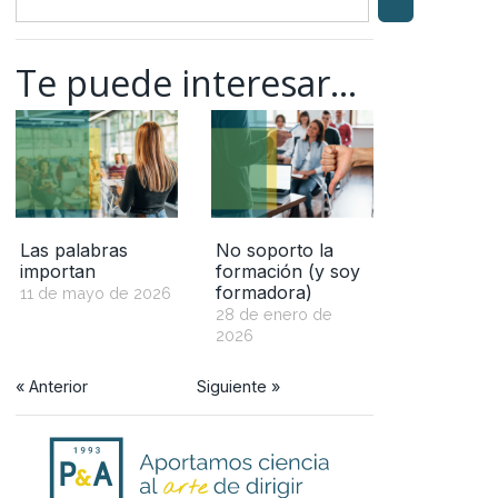
Te puede interesar...
Las palabras
No soporto la
importan
formación (y soy
formadora)
11 de mayo de 2026
28 de enero de
2026
« Anterior
Siguiente »