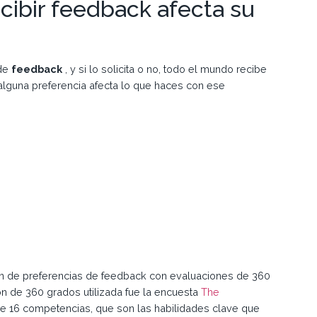
cibir feedback afecta su
 de
feedback
, y si lo solicita o no, todo el mundo recibe
alguna preferencia afecta lo que haces con ese
 de preferencias de feedback con evaluaciones de 360 ​​
n de 360 ​​grados utilizada fue la encuesta
The
 16 competencias, que son las habilidades clave que