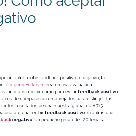
o! Cómo aceptar
gativo
pción entre recibir feedback positivo o negativo, la
ón,
Zenger y Folkman
crearon una evaluación
s tanto para recibir como para evitar
feedback positivo
ementos de comparación emparejados para distinguir las
izar los resultados de una muestra global de 8.715
a que prefería recibir
feedback positivo
, mientras que
dback
negativo
. Un pequeño grupo de 12% tenía la