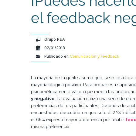
¡Puedes hacerl
el feedback ne
Grupo P&A
02/01/2018
Publicado en
Comunicación y Feedback
La mayoría de la gente asume que, si se les diera o
mayoría elegiría positivo. Para probar esa suposici
psicométricamente válida que medía las preferencia
y negativo.
La evaluación utilizó una serie de el
preferencias de los participantes. Después de anal
encuestados, descubrieron que solo el 22% indicab
el 66% expresó mayor preferencia por recibir
fee
misma preferencia.