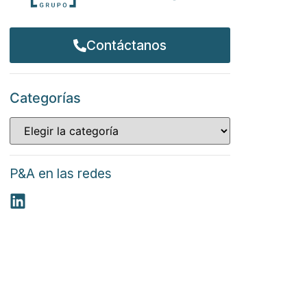
Contáctanos
Categorías
P&A en las redes