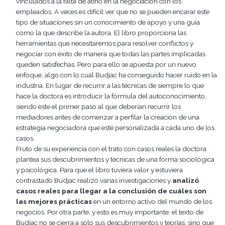
vinculados a la falta de atino en la negociación con los
empleados. A veces es difícil ver que no se pueden encarar este
tipo de situaciones sin un conocimiento de apoyo y una guía
como la que describe la autora. El libro proporciona las
herramientas que necesitaremos para resolver conflictos y
negociar con éxito de manera que todas las partes implicadas
queden satisfechas. Pero para ello se apuesta por un nuevo
enfoque, algo con lo cual Budjac ha conseguido hacer ruido en la
industria. En lugar de recurrir a las técnicas de siempre lo que
hace la doctora es introducir la fórmula del autoconocimiento,
siendo este el primer paso al que deberían recurrir los
mediadores antes de comenzar a perfilar la creación de una
estrategia negociadora que esté personalizada a cada uno de los
casos.
Fruto de su experiencia con el trato con casos reales la doctora
plantea sus descubrimientos y técnicas de una forma sociológica
y psicológica. Para que el libro tuviera valor y estuviera
contrastado Budjac realizó varias investigaciones y
analizó
casos reales para llegar a la conclusión de cuáles son
las mejores prácticas
en un entorno activo del mundo de los
negocios. Por otra parte, y esto es muy importante, el texto de
Budjac no se cierra a solo sus descubrimientos y teorías, sino que