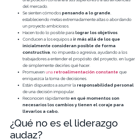
del mercado.
Se sienten cómodos
pensando a lo grande
,
estableciendo metas extremadamente altas o abordando
un proyecto ambiciosos.
Hacen todo lo posible para
lograr los objetivos
.
Conducen a los equipos a
ir más allá de los que
inicialmente consideran posible de forma
constructiva
, no impuesta o agresiva, ayudando a los
trabajadores a entender el propósito del proyecto, en lugar
de simplemente decirles qué hacer.
Promueven
una
retroalimentación constante
que
enriquezca la toma de decisiones.
Están dispuestos a asumir la
responsabilidad personal
de una decisión impopular.
Reconocen rápidamente
en qué momentos son
necesarios los cambios y tienen el coraje para
llevarlos a cabo.
¿Qué no es el liderazgo
audaz?