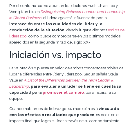
Por el contrario, como apuntan los doctores Yueh-shian Lee y
Weng Kun Liu en
Distinguishing Between Leaders and Leadership
in Global Business
, el liderazgo está influenciado por la
interacción entre las cualidades del líder y la
conducción de la situación
, dando lugar a distintos
estilos de
liderazgo
, como puede comprobarse en los distintos modelos
aparecidos en la segunda mitad del siglo XX-
Iniciación vs. impacto
La valoración o puesta en valor de ambos conceptos también da
lugar a diferencias entre líder y liderazgo. Según señala Stella
Valle en
A List of the Differences Between the Term Leader &
Leadership
,
para evaluar a un líder se tiene en cuenta su
capacidad para
promover el cambio
, para inspirar a su
equipo.
Cuando hablamos de liderazgo, su medición está
vinculada
con los efectos o resultados que produce
, es decir, en el
impacto final que logra el líder a través de su comportamiento.