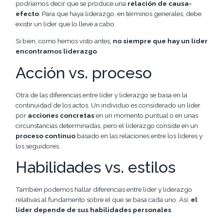
podríamos decir que se produce una
relación de causa-
efecto
. Para que haya liderazgo, en términos generales, debe
existir un líder que lo lleve a cabo.
Si bien, como hemos visto antes,
no siempre que hay un líder
encontramos liderazgo
.
Acción vs. proceso
Otra de las diferencias entre líder y liderazgo se basa en la
continuidad de los actos. Un individuo es considerado un líder
por
acciones concretas
en un momento puntual o en unas
circunstancias determinadas, pero el liderazgo consiste en un
proceso continuo
basado en las relaciones entre los líderes y
los seguidores.
Habilidades vs. estilos
También podemos hallar diferencias entre líder y liderazgo
relativas al fundamento sobre el que se basa cada uno. Así,
el
líder depende de sus habilidades personales
.