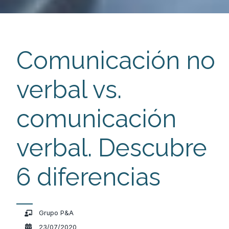
Comunicación no
verbal vs.
comunicación
verbal. Descubre
6 diferencias
Grupo P&A
23/07/2020