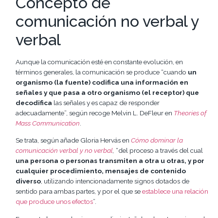
Concepto de
comunicación no verbal y
verbal
Aunque la comunicación esté en constante evolución, en
términos generales, la comunicación se produce “cuando
un
organismo (la fuente) codifica una información en
señales y que pasa a otro organismo (el receptor) que
decodifica
las señales y es capaz de responder
adecuadamente”, según recoge Melvin L. DeFleur en
Theories of
Mass Communication
.
Se trata, según añade Gloria Hervás en
Cómo dominar la
comunicación verbal y no verbal
,
“del proceso a través del cual
una persona o personas transmiten a otra u otras, y por
cualquier procedimiento, mensajes de contenido
diverso
, utilizando intencionadamente signos dotados de
sentido para ambas partes, y por el que se
establece una relación
que produce unos efectos
”.