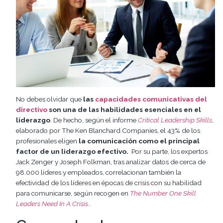
No debes olvidar que
las
capacidades comunicativas del
directivo
son una de las habilidades esenciales en el
liderazgo
. De hecho, según el informe
Critical Leadership Skills
,
elaborado por The Ken Blanchard Companies, el 43% de los
profesionales eligen
la comunicación como el principal
factor de un liderazgo efectivo.
Por su parte, los expertos
Jack Zenger y Joseph Folkman, tras analizar datos de cerca de
98.000 líderes y empleados, correlacionan también la
efectividad de los líderes en épocas de crisis con su habilidad
para comunicarse, según recogen en
The Number One Skill
Leaders Need In A Crisis
.