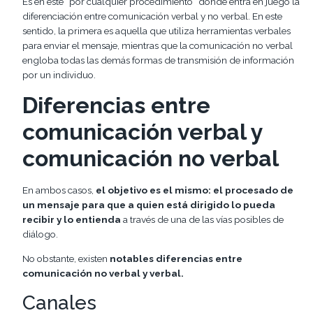
Es en este “por cualquier procedimiento” donde entra en juego la
diferenciación entre comunicación verbal y no verbal. En este
sentido, la primera es aquella que utiliza herramientas verbales
para enviar el mensaje, mientras que la comunicación no verbal
engloba todas las demás formas de transmisión de información
por un individuo.
Diferencias entre
comunicación verbal y
comunicación no verbal
En ambos casos,
el objetivo es el mismo:
el procesado de
un mensaje para que a quien está dirigido lo pueda
recibir y lo entienda
a través de una de las vías posibles de
diálogo.
No obstante, existen
notables diferencias entre
comunicación no verbal y verbal.
Canales