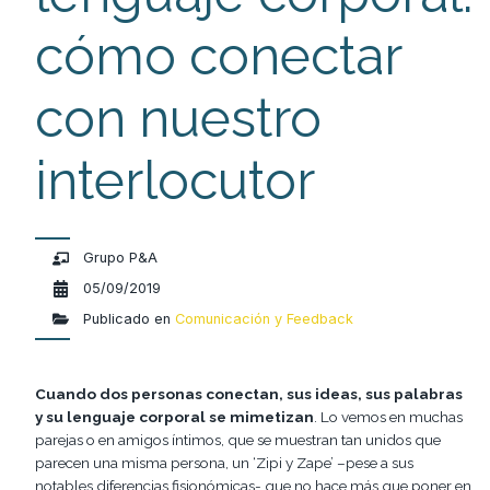
cómo conectar
con nuestro
interlocutor
Grupo P&A
05/09/2019
Publicado en
Comunicación y Feedback
Cuando dos personas conectan, sus ideas, sus palabras
y su lenguaje corporal se mimetizan
. Lo vemos en muchas
parejas o en amigos íntimos, que se muestran tan unidos que
parecen una misma persona, un ‘Zipi y Zape’ –pese a sus
notables diferencias fisionómicas- que no hace más que poner en