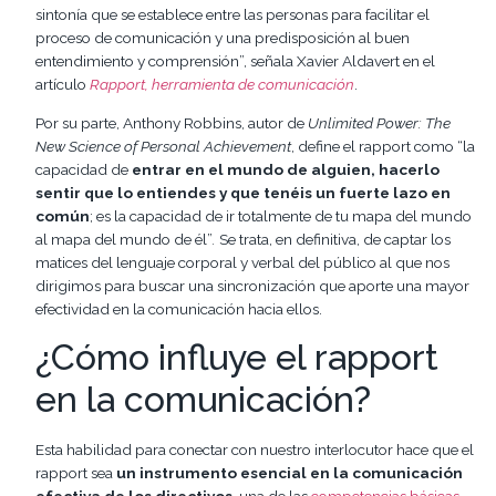
sintonía que se establece entre las personas para facilitar el
proceso de comunicación y una predisposición al buen
entendimiento y comprensión”, señala Xavier Aldavert en el
artículo
Rapport, herramienta de comunicación
.
Por su parte, Anthony Robbins, autor de
Unlimited Power: The
New Science of Personal Achievement
, define el rapport como “la
capacidad de
entrar en el mundo de alguien, hacerlo
sentir que lo entiendes y que tenéis un fuerte lazo en
común
; es la capacidad de ir totalmente de tu mapa del mundo
al mapa del mundo de él”
.
Se trata, en definitiva, de captar los
matices del lenguaje corporal y verbal del público al que nos
dirigimos para buscar una sincronización que aporte una mayor
efectividad en la comunicación hacia ellos.
¿Cómo influye el rapport
en la comunicación?
Esta habilidad para conectar con nuestro interlocutor hace que el
rapport sea
un instrumento esencial en la comunicación