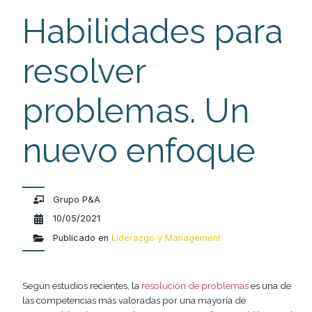
Habilidades para
resolver
problemas. Un
nuevo enfoque
Grupo P&A
10/05/2021
Publicado en
Liderazgo y Management
Según estudios recientes, la
resolución de problemas
es una de
las competencias más valoradas por una mayoría de