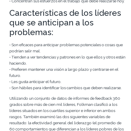
• Concentran sus esfuerzos en el trabajo que debe realizarse hoy.
Características de los líderes
que se anticipan a los
problemas:
• Son eficaces para anticipar problemas potenciales o cosas que
podrían salir mal.
• Tienden a ver tendencias y patrones en lo que ellos y otros están
haciendo.
• Prefieren mantener una visión a largo plazo y centrarse en el
futuro.
• Les gusta anticipar el futuro.
• Son hábiles para identificar los cambios que deben realizarse.
Utilizando un conjunto de datos de informes de feedback 360
grados sobre más de cien mil líderes, Folkman clasificó a los
líderes situados en los cuartiles superior e inferior en ambos
rasgos. También examinó las dos siguientes variables de
resultado: la efectividad general del liderazgo (el promedio de
60 comportamientos que diferencian a los líderes pobres de los