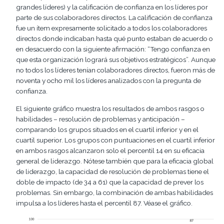
grandes líderes) y la calificación de confianza en los líderes por
parte de sus colaboradores directos. La calificación de confianza
fue un ítem expresamente solicitado a todos los colaboradores
directos donde indicaban hasta qué punto estaban de acuerdo o
en desacuerdo con la siguiente afirmación: “Tengo confianza en
que esta organización logrará sus objetivos estratégicos”. Aunque
no todos los líderes tenían colaboradores directos, fueron más de
noventa y ocho mil los líderes analizados con la pregunta de
confianza.
El siguiente gráfico muestra los resultados de ambos rasgos o
habilidades – resolución de problemas y anticipación –
comparando los grupos situados en el cuartil inferior y en el
cuartil superior. Los grupos con puntuaciones en el cuartil inferior
en ambos rasgos alcanzaron solo el percentil 14 en su eficacia
general de liderazgo. Nótese también que para la eficacia global
de liderazgo, la capacidad de resolución de problemas tiene el
doble de impacto (de 34 a 61) que la capacidad de prever los
problemas. Sin embargo, la combinación de ambas habilidades
impulsa a los líderes hasta el percentil 87. Véase el gráfico.