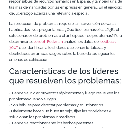
responsables de recursos humanos en España, y también una de
las más demandadas por las empresas en general. En el ejercicio
del liderazgo alcanza una relevancia especial.
La resolución de problemas requiere la intervención de varias
habilidades. Nos preguntamos: ¿Qué líder es más eficaz? ¿Es el
solucionador de problemas o el anticipador de problemas? Para
determinarlo,
Joseph Folkman
analizó los datos de
feedback
360º
que identifican a los líderes que tienen fortalezas y
debilidades en ambas rasgos, sobre la base de los siguientes
criterios de calificación.
Características de los líderes
que resuelven los problemas:
• Tienden a iniciar proyectos rápidamente y luego resuelven los
problemas cuando surgen.
• Son hábiles para detectar problemas y solucionarlos.
• Diariamente hacen un buen trabajo, fijan las prioridades y
solucionan los problemas inmediatos.
• Tienden a reaccionar ante los hechos presentes.