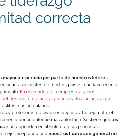
e liderazgo
mitad correcta
 mayor autocracia por parte de nuestros líderes.
lecciones nacionales de muchos países, que favorecen a
argumento.
En el mundo de la empresa, algunos
 del desarrollo del liderazgo orientado a un liderazgo
estilos más autoritarios.
res y profesores de diversos orígenes. Por ejemplo, el
laramente por un enfoque más autoritario. Sostiene que
los
sos
y no dependen en absoluto de los procesos
amos mejor aceptando que
nuestros líderes en general no