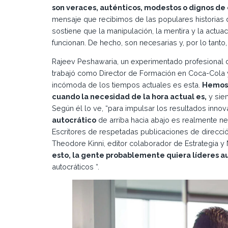
son veraces, auténticos, modestos o dignos de 
mensaje que recibimos de las populares historias 
sostiene que la manipulación, la mentira y la actua
funcionan. De hecho, son necesarias y, por lo tant
Rajeev Peshawaria, un experimentado profesional d
trabajó como Director de Formación en Coca-Cola y
incómoda de los tiempos actuales es esta.
Hemos 
cuando la necesidad de la hora actual es,
y sie
Según él lo ve, “para impulsar los resultados inno
autocrático
de arriba hacia abajo es realmente nec
Escritores de respetadas publicaciones de direcc
Theodore Kinni, editor colaborador de Estrategia y
esto, la gente probablemente quiera líderes a
autocráticos “.