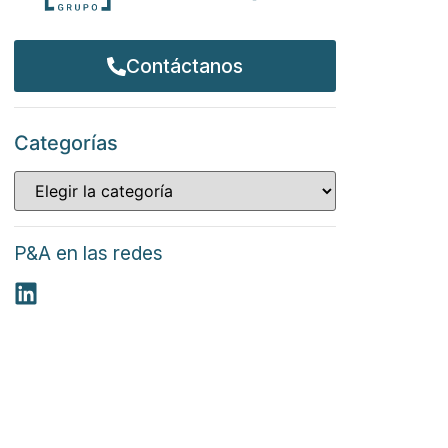
Contáctanos
Categorías
P&A en las redes