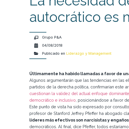
La necesidad d
autocrático es 
Grupo P&A
04/08/2018
Publicado en
Liderazgo y Management
Últimamente ha habido llamadas a favor de una
Algunos argumentarán que las tendencias en las e
partidos de la derecha política, confirmarían este 
cuestionan la validez del actual enfoque dominante
democrático e inclusivo
, posicionándose a favor de 
Este punto de vista ha sido expresado por consulto
profesor de Stanford Jeffrey Pfeffer ha abogado c
líderes más efectivos son narcisistas y engaño
democráticos. Al final, dice Pfeffer, todos estarí