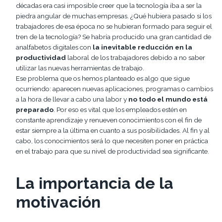
décadas era casi imposible creer que la tecnología iba a ser la
piedra angular de muchas empresas. ¿Qué hubiera pasado si los
trabajadores de esa época no se hubieran formado para seguir el
tren de la tecnología? Se habría producido una gran cantidad de
analfabetos digitales con
la inevitable reducción en la
productividad
laboral de los trabajadores debido a no saber
utilizar las nuevas herramientas de trabajo.
Ese problema que os hemos planteado es algo que sigue
ocurriendo: aparecen nuevas aplicaciones, programas o cambios
a la hora de llevar a cabo una labor y
no todo el mundo está
preparado
. Por eso es vital que los empleados estén en
constante aprendizaje y renueven conocimientos con el fin de
estar siempre a la última en cuanto a sus posibilidades. Al fin y al
cabo, los conocimientos será lo que necesiten poner en práctica
en el trabajo para que su nivel de productividad sea significante.
La importancia de la
motivación