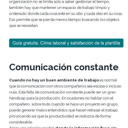
organización no se limita solo a saber gestionar el tiempo,
también hay que mantener un espacio de trabajo limpio y
ordenado donde cada cosa esté en su sitio y cada sitio en su cosa.
Eso permite que se pierda menos tiempo buscando los objetos
que se necesitan.
Comunicación constante
Cuando no hay un buen ambiente de trabajo
es normal
que la comunicación con otros compañeros sea escasa o incluso
nula. Esta falta de comunicación constante puede ser un gran
hándicap para la producción. En ocasiones no hablar con el
compañero, sobre todo cuando se hace un proyecto en grupo,
puede generar malos entendidos que hacen retrasar el trabajo,
provocando así que la productividad se reduzca de forma
considerable.
Tener una relación cordial
donde la información fluya sin