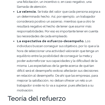
una felicitación, un incentivo o, en caso negativo, una
llamada de atención.
La valencia.
Se trata del valor que cada persona asigna a
un determinado hecho. Así, por ejemplo, un trabajador
considerará positivo un ascenso, mientras que a otro le
resultará negativo el hecho de tener que asumir más
responsabilidades. Por eso es importante tener en cuenta
las necesidades de cada empleado.
La e
xpectativa de esfuerzo-desempeño.
Los
individuos buscan conseguir sus objetivos, por lo que a la
hora de seleccionar una actividad valorarán que tenga un
equilibrio entre la posibilidad de conseguir la meta y
poder autorreforzar sus capacidades y la dificultad de la
misma. Las expectativas de la gente acerca de qué tan
difícil será el desempeño exitoso afectarán sus decisiones
en relación al desempeño. De ahí que las empresas, para
mejorar la satisfacción, no deban ofrecer un reto a un
trabajador si este no lo va a superar, pues afectará a su
motivación.
Teoría del refuerzo