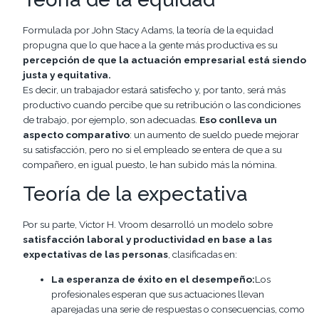
Formulada por John Stacy Adams, la teoría de la equidad
propugna que lo que hace a la gente más productiva es su
percepción de que la actuación empresarial está siendo
justa y equitativa.
Es decir, un trabajador estará satisfecho y, por tanto, será más
productivo cuando percibe que su retribución o las condiciones
de trabajo, por ejemplo, son adecuadas.
Eso conlleva un
aspecto comparativo
: un aumento de sueldo puede mejorar
su satisfacción, pero no si el empleado se entera de que a su
compañero, en igual puesto, le han subido más la nómina.
Teoría de la expectativa
Por su parte, Victor H. Vroom desarrolló un modelo sobre
satisfacción laboral y productividad en base a las
expectativas de las personas
, clasificadas en:
La esperanza de éxito en el desempeño:
Los
profesionales esperan que sus actuaciones llevan
aparejadas una serie de respuestas o consecuencias, como