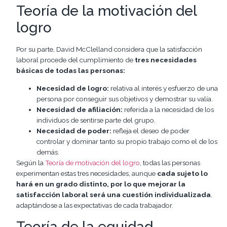
Teoría de la motivación del
logro
Por su parte, David McClelland considera que la satisfacción
laboral procede del cumplimiento de
tres necesidades
básicas de todas las personas:
Necesidad de logro:
relativa al interés y esfuerzo de una
persona por conseguir sus objetivos y demostrar su valía.
Necesidad de afiliación:
referida a la necesidad de los
individuos de sentirse parte del grupo.
Necesidad de poder:
refleja el deseo de poder
controlar y dominar tanto su propio trabajo como el de los
demás.
Según la
Teoría de motivación del logro
, todas las personas
experimentan estas tres necesidades, aunque
cada sujeto lo
hará en un grado distinto, por lo que mejorar la
satisfacción laboral será una cuestión individualizada
,
adaptándose a las expectativas de cada trabajador.
Teoría de la equidad