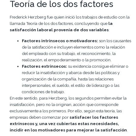
Teoría de los dos factores
Frederick Herzberg fue quien inició los trabajos de estudio con la
llamada Teoría de los dos factores, concluyendo que
la
satisfacción laboral provenía de dos variables
:
Factores intrínsecos o motivadores:
son los causantes
de la satisfacción e incluyen elementos como la relación
del empleado con su trabajo, el reconocimiento, la
realización, el empoderamiento o la promoción.
Factores extrínsecos:
su existencia consigue eliminar o
reducir la insatisfacción y abarca desde las políticas y
organización de la compañía, hasta las relaciones
interpersonales, el sueldo, el estilo de liderazgo o las
condiciones de trabajo.
En este sentido, para Herzberg, los segundos permiten evitar la
insatisfacción, pero no la originan, acción que corresponde
exclusivamente a los primeros. Por ello, según esta teoría, las
empresas deben comenzar por
satisfacer los factores
extrínsecos y, una vez cubiertas estas necesidades,
incidir en los motivadores para mejorar la satisfacción
.