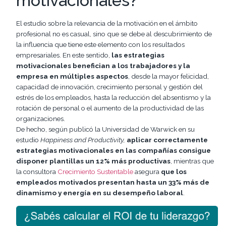
motivacionales?
El estudio sobre la relevancia de la motivación en el ámbito
profesional no es casual, sino que se debe al descubrimiento de
la influencia que tiene este elemento con los resultados
empresariales. En este sentido,
las estrategias
motivacionales benefician a los trabajadores y la
empresa en múltiples aspectos
, desde la mayor felicidad,
capacidad de innovación, crecimiento personal y gestión del
estrés de los empleados, hasta la reducción del absentismo y la
rotación de personal o el aumento de la productividad de las
organizaciones.
De hecho, según publicó la Universidad de Warwick en su
estudio
Happiness and Productivity
,
aplicar
correctamente
estrategias motivacionales en las compañías consigue
disponer plantillas un 12% más productivas
, mientras que
la consultora
Crecimiento Sustentable
asegura
que
los
empleados motivados presentan hasta un 33% más de
dinamismo y energía en su desempeño laboral
.